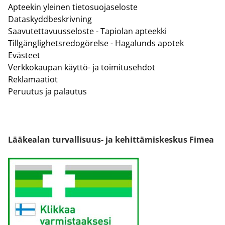
Apteekin yleinen tietosuojaseloste
Dataskyddbeskrivning
Saavutettavuusseloste - Tapiolan apteekki
Tillgänglighetsredogörelse - Hagalunds apotek
Evästeet
Verkkokaupan käyttö- ja toimitusehdot
Reklamaatiot
Peruutus ja palautus
Lääkealan turvallisuus- ja kehittämiskeskus Fimea