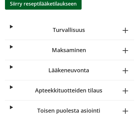
Siirry reseptilääketilaukseen
Turvallisuus
Maksaminen
Lääkeneuvonta
Apteekkituotteiden tilaus
Toisen puolesta asiointi