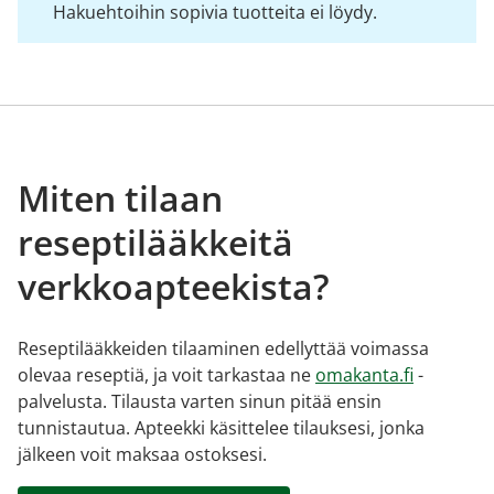
Hakuehtoihin sopivia tuotteita ei löydy.
Miten tilaan
reseptilääkkeitä
verkkoapteekista?
Reseptilääkkeiden tilaaminen edellyttää voimassa
olevaa reseptiä, ja voit tarkastaa ne
omakanta.fi
-
palvelusta. Tilausta varten sinun pitää ensin
tunnistautua. Apteekki käsittelee tilauksesi, jonka
jälkeen voit maksaa ostoksesi.