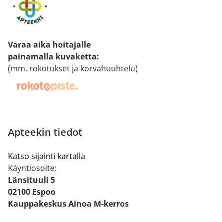
Varaa aika hoitajalle
painamalla kuvaketta
:
(mm. rokotukset ja korvahuuhtelu)
Apteekin tiedot
Katso sijainti kartalla
Käyntiosoite:
Länsituuli 5
02100 Espoo
Kauppakeskus Ainoa M-kerros