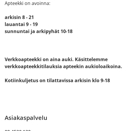
Apteekki on avoinna:
arkisin 8 - 21
lauantai 9 - 19
sunnuntai ja arkipyhät 10-18
Verkkoapteekki on aina auki. Käsittelemme
verkkoapteekkitilauksia apteekin aukioloaikoina.
Kotiinkuljetus on tilattavissa arkisin klo 9-18
Asiakaspalvelu