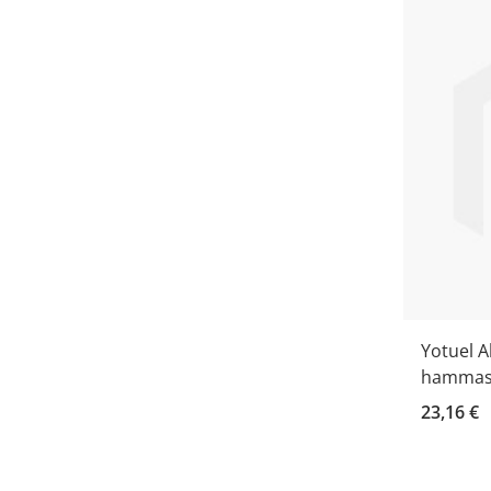
Yotuel A
hammast
23,16 €