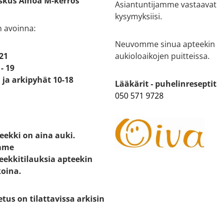
kus Ainoa M-kerros
Asiantuntijamme vastaavat
kysymyksiisi.
n avoinna:
Neuvomme sinua apteekin
 21
aukioloaikojen puitteissa.
- 19
ja arkipyhät 10-18
Lääkärit - puhelinreseptit
050 571 9728
eekki on aina auki.
mme
eekkitilauksia apteekin
koina.
etus on tilattavissa arkisin