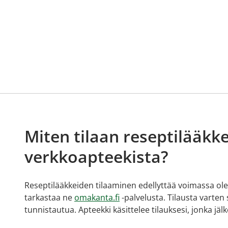
Miten tilaan reseptilääkke
verkkoapteekista?
Reseptilääkkeiden tilaaminen edellyttää voimassa olev
tarkastaa ne
omakanta.fi
-palvelusta. Tilausta varten
tunnistautua. Apteekki käsittelee tilauksesi, jonka jä