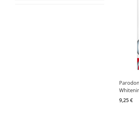
Parodon
Whiteni
9,25 €