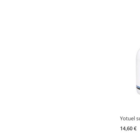
Yotuel s
14,60 €