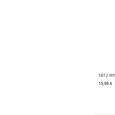
SB12 Whi
15,96 €