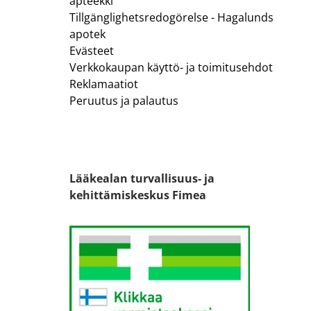
apteekki
Tillgänglighetsredogörelse - Hagalunds
apotek
Evästeet
Verkkokaupan käyttö- ja toimitusehdot
Reklamaatiot
Peruutus ja palautus
Lääkealan turvallisuus- ja
kehittämiskeskus Fimea