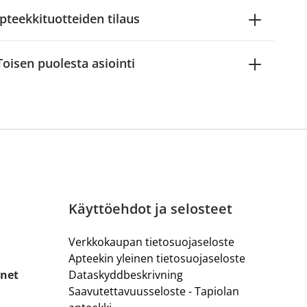
pteekkituotteiden tilaus
Toisen puolesta asiointi
Käyttöehdot ja selosteet
Verkkokaupan tietosuojaseloste
Apteekin yleinen tietosuojaseloste
.net
Dataskyddbeskrivning
Saavutettavuusseloste - Tapiolan