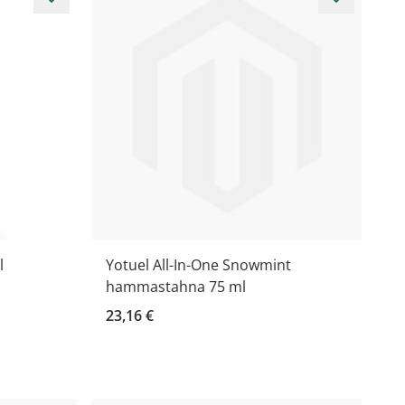
l
Yotuel All-In-One Snowmint
hammastahna 75 ml
23,16 €