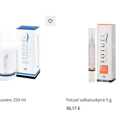
uuvesi 250 ml
Yotuel valkaisukynä 5 g
30,17 €