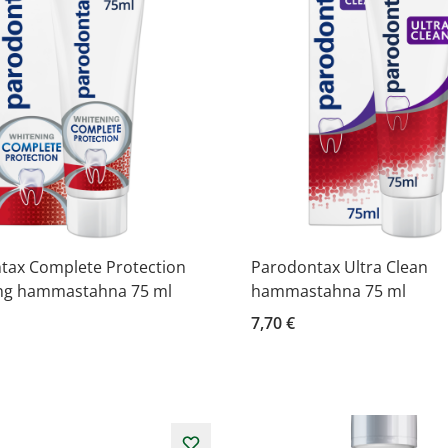
tax Complete Protection
Parodontax Ultra Clean
ng hammastahna 75 ml
hammastahna 75 ml
7,70 €