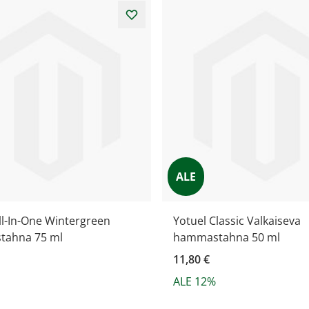
ALE
ll-In-One Wintergreen
Yotuel Classic Valkaiseva
ahna 75 ml
hammastahna 50 ml
11,80 €
ALE 12%