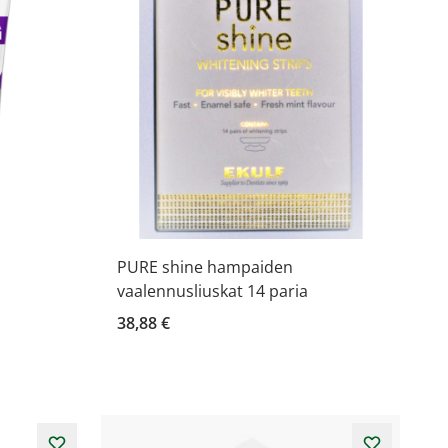
PURE shine hampaiden
vaalennusliuskat 14 paria
38,88 €