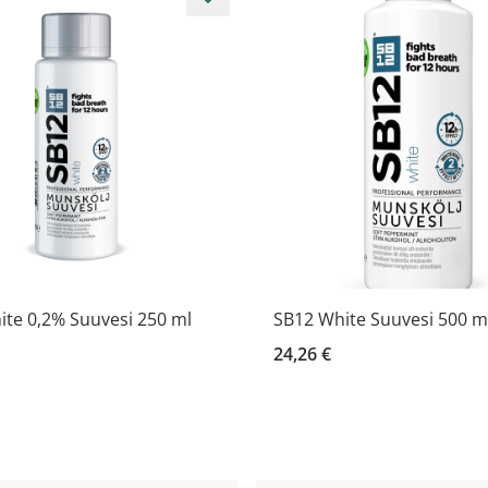
te 0,2% Suuvesi 250 ml
SB12 White Suuvesi 500 m
24,26 €