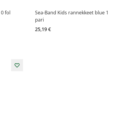
0 fol
Sea-Band Kids rannekkeet blue 1
pari
25,19 €