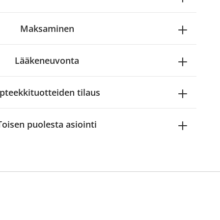
Maksaminen
Lääkeneuvonta
pteekkituotteiden tilaus
Toisen puolesta asiointi