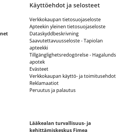
Käyttöehdot ja selosteet
Verkkokaupan tietosuojaseloste
Apteekin yleinen tietosuojaseloste
.net
Dataskyddbeskrivning
Saavutettavuusseloste - Tapiolan
apteekki
Tillgänglighetsredogörelse - Hagalunds
apotek
Evästeet
Verkkokaupan käyttö- ja toimitusehdot
Reklamaatiot
Peruutus ja palautus
Lääkealan turvallisuus- ja
kehittämiskeskus Fimea