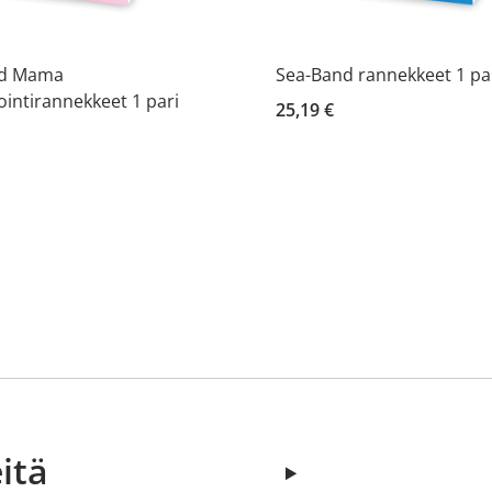
nd Mama
Sea-Band rannekkeet 1 pa
intirannekkeet 1 pari
25,19 €
itä