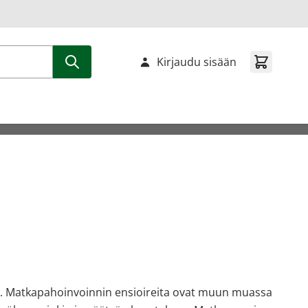
Kirjaudu sisään
eita. Matkapahoinvoinnin ensioireita ovat muun muassa