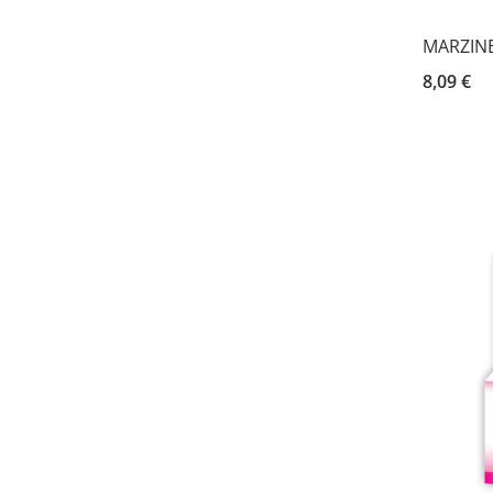
MARZINE 
8,09 €