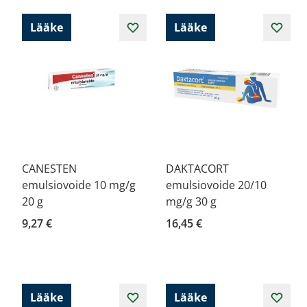
Lääke
Lääke
CANESTEN
DAKTACORT
emulsiovoide 10 mg/g
emulsiovoide 20/10
20 g
mg/g 30 g
9,27 €
16,45 €
Lääke
Lääke