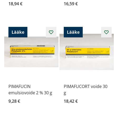
18,94 €
16,59 €
Lääke
Lääke
PIMAFUCIN
PIMAFUCORT voide 30
emulsiovoide 2 % 30 g
g
9,28 €
18,42 €