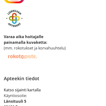
Varaa aika hoitajalle
painamalla kuvaketta
:
(mm. rokotukset ja korvahuuhtelu)
Apteekin tiedot
Katso sijainti kartalla
Käyntiosoite:
Länsituuli 5