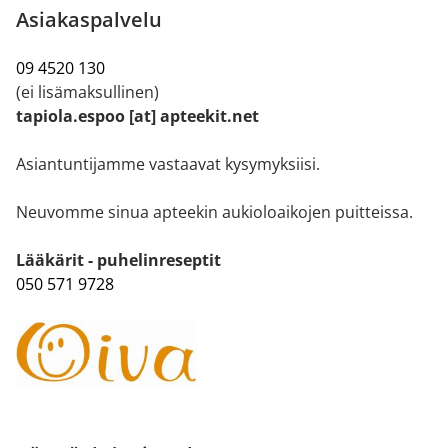
Asiakaspalvelu
09 4520 130
(ei lisämaksullinen)
tapiola.espoo [at] apteekit.net
Asiantuntijamme vastaavat kysymyksiisi.
Neuvomme sinua apteekin aukioloaikojen puitteissa.
Lääkärit - puhelinreseptit
050 571 9728