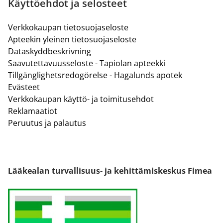
Käyttöehdot ja selosteet
Verkkokaupan tietosuojaseloste
Apteekin yleinen tietosuojaseloste
Dataskyddbeskrivning
Saavutettavuusseloste - Tapiolan apteekki
Tillgänglighetsredogörelse - Hagalunds apotek
Evästeet
Verkkokaupan käyttö- ja toimitusehdot
Reklamaatiot
Peruutus ja palautus
Lääkealan turvallisuus- ja kehittämiskeskus Fimea