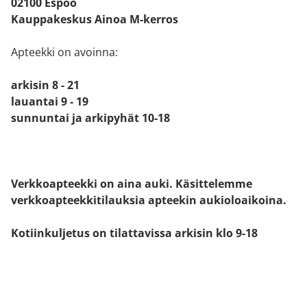
02100 Espoo
Kauppakeskus Ainoa M-kerros
Apteekki on avoinna:
arkisin 8 - 21
lauantai 9 - 19
sunnuntai ja arkipyhät 10-18
Verkkoapteekki on aina auki. Käsittelemme
verkkoapteekkitilauksia apteekin aukioloaikoina.
Kotiinkuljetus on tilattavissa arkisin klo 9-18