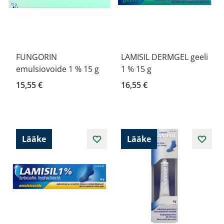
FUNGORIN
LAMISIL DERMGEL geeli
emulsiovoide 1 % 15 g
1 % 15 g
15,55 €
16,55 €
Lääke
Lääke