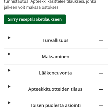
tunnistautua. Apteekki käsittelee tilauksesi, jonka
jälkeen voit maksaa ostoksesi.
Siirry reseptilääketilaukseen
Turvallisuus
Maksaminen
Lääkeneuvonta
Apteekkituotteiden tilaus
Toisen puolesta asiointi