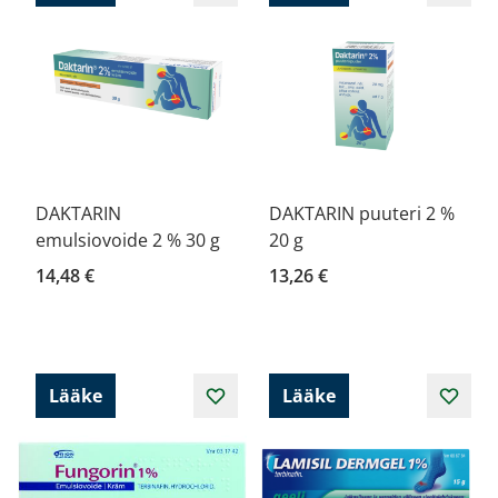
DAKTARIN
DAKTARIN puuteri 2 %
emulsiovoide 2 % 30 g
20 g
14,48 €
13,26 €
Lääke
Lääke