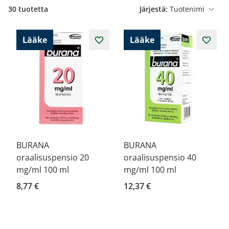
30
tuotetta
Järjestä:
Lääke
Lääke
BURANA
BURANA
oraalisuspensio 20
oraalisuspensio 40
mg/ml 100 ml
mg/ml 100 ml
8,77 €
12,37 €