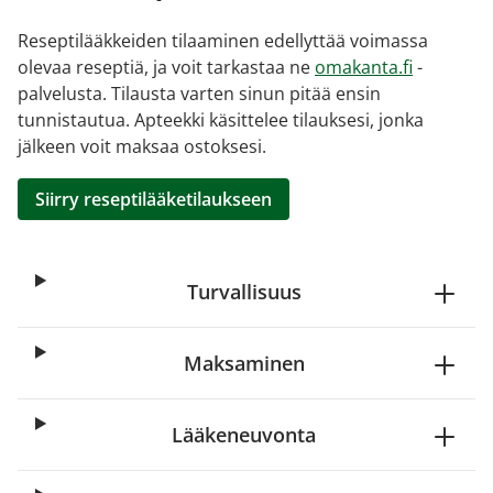
Reseptilääkkeiden tilaaminen edellyttää voimassa
olevaa reseptiä, ja voit tarkastaa ne
omakanta.fi
-
palvelusta. Tilausta varten sinun pitää ensin
tunnistautua. Apteekki käsittelee tilauksesi, jonka
jälkeen voit maksaa ostoksesi.
Siirry reseptilääketilaukseen
Turvallisuus
Maksaminen
Lääkeneuvonta