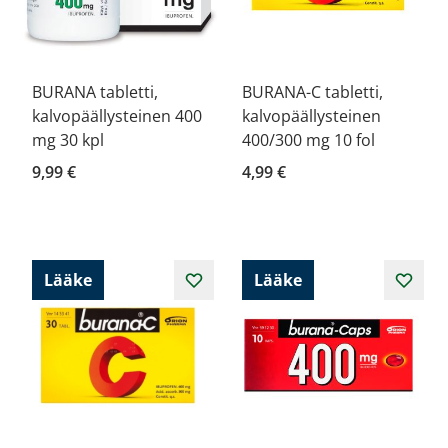
BURANA tabletti,
BURANA-C tabletti,
kalvopäällysteinen 400
kalvopäällysteinen
mg 30 kpl
400/300 mg 10 fol
9,99 €
4,99 €
Lääke
Lääke