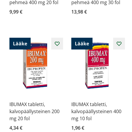
pehmeä 400 mg 20 fol
pehmeä 400 mg 30 fol
9,99 €
13,98 €
Lääke
Lääke
IBUMAX tabletti,
IBUMAX tabletti,
kalvopäällysteinen 200
kalvopäällysteinen 400
mg 20 fol
mg 10 fol
4,34 €
1,96 €