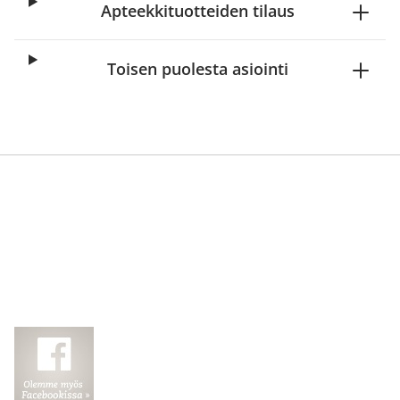
Apteekkituotteiden tilaus
Toisen puolesta asiointi