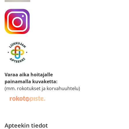
Varaa aika hoitajalle
painamalla kuvaketta
:
(mm. rokotukset ja korvahuuhtelu)
Apteekin tiedot