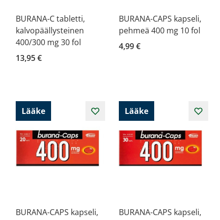
BURANA-C tabletti,
BURANA-CAPS kapseli,
kalvopäällysteinen
pehmeä 400 mg 10 fol
400/300 mg 30 fol
4,99 €
13,95 €
Lääke
Lääke
BURANA-CAPS kapseli,
BURANA-CAPS kapseli,