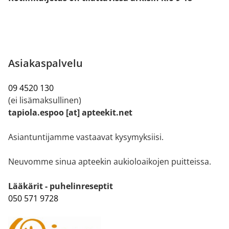
Asiakaspalvelu
09 4520 130
(ei lisämaksullinen)
tapiola.espoo [at] apteekit.net
Asiantuntijamme vastaavat kysymyksiisi.
Neuvomme sinua apteekin aukioloaikojen puitteissa.
Lääkärit - puhelinreseptit
050 571 9728