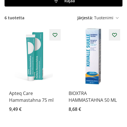
Rajaa
6
tuotetta
Järjestä:
Apteq Care
BIOXTRA
Hammastahna 75 ml
HAMMASTAHNA 50 ML
9,49 €
8,68 €