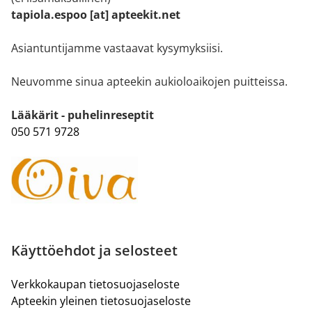
tapiola.espoo [at] apteekit.net
Asiantuntijamme vastaavat kysymyksiisi.
Neuvomme sinua apteekin aukioloaikojen puitteissa.
Lääkärit - puhelinreseptit
050 571 9728
Käyttöehdot ja selosteet
Verkkokaupan tietosuojaseloste
Apteekin yleinen tietosuojaseloste