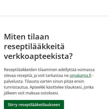
Miten tilaan
reseptilääkkeitä
verkkoapteekista?
Reseptilääkkeiden tilaaminen edellyttää voimassa
olevaa reseptiä, ja voit tarkastaa ne
omakanta.fi
-
palvelusta. Tilausta varten sinun pitää ensin
tunnistautua. Apteekki käsittelee tilauksesi, jonka
jälkeen voit maksaa ostoksesi.
Siirry reseptilääketilaukseen