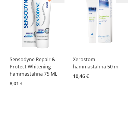
Sensodyne Repair &
Xerostom
Protect Whitening
hammastahna 50 ml
hammastahna 75 ML
10,46 €
8,01 €