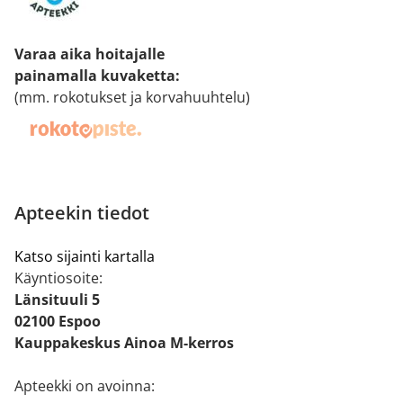
Varaa aika hoitajalle
painamalla kuvaketta
:
(mm. rokotukset ja korvahuuhtelu)
Apteekin tiedot
Katso sijainti kartalla
Käyntiosoite:
Länsituuli 5
02100 Espoo
Kauppakeskus Ainoa M-kerros
Apteekki on avoinna: