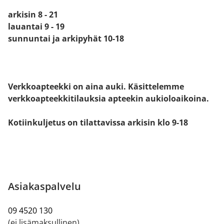
arkisin 8 - 21
lauantai 9 - 19
sunnuntai ja arkipyhät 10-18
Verkkoapteekki on aina auki. Käsittelemme
verkkoapteekkitilauksia apteekin aukioloaikoina.
Kotiinkuljetus on tilattavissa arkisin klo 9-18
Asiakaspalvelu
09 4520 130
(ei lisämaksullinen)