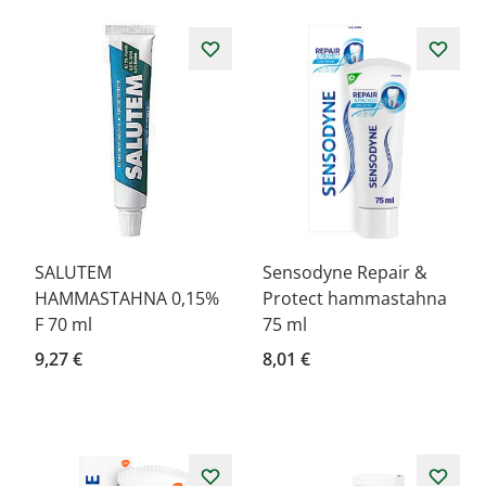
SALUTEM
Sensodyne Repair &
HAMMASTAHNA 0,15%
Protect hammastahna
F 70 ml
75 ml
9,27 €
8,01 €