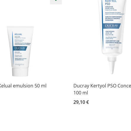
elual emulsion 50 ml
Ducray Kertyol PSO Conce
100 ml
29,10 €