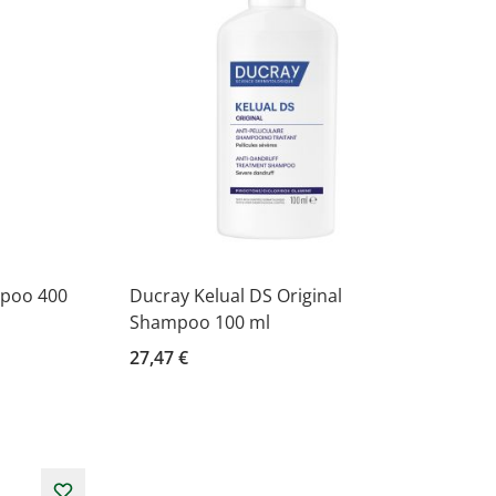
mpoo 400
Ducray Kelual DS Original
Shampoo 100 ml
27,47 €