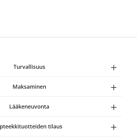
Turvallisuus
Maksaminen
Lääkeneuvonta
pteekkituotteiden tilaus