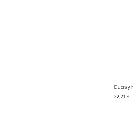
Ducray K
22,71 €