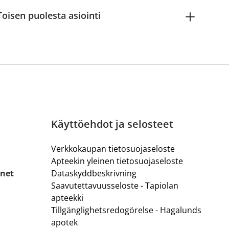
Toisen puolesta asiointi
Käyttöehdot ja selosteet
Verkkokaupan tietosuojaseloste
Apteekin yleinen tietosuojaseloste
.net
Dataskyddbeskrivning
Saavutettavuusseloste - Tapiolan
apteekki
Tillgänglighetsredogörelse - Hagalunds
apotek