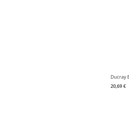
Ducray 
20,69 €