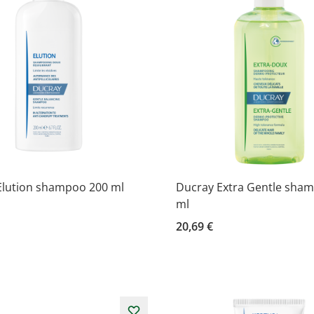
Elution shampoo 200 ml
Ducray Extra Gentle sha
ml
20,69 €