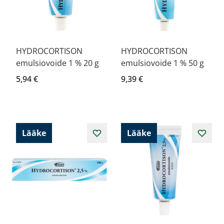
HYDROCORTISON
HYDROCORTISON
emulsiovoide 1 % 20 g
emulsiovoide 1 % 50 g
5,94 €
9,39 €
Lääke
Lääke