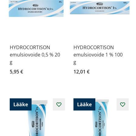
HYDROCORTISON
HYDROCORTISON
emulsiovoide 0,5 % 20
emulsiovoide 1 % 100
g
g
5,95 €
12,01 €
Lääke
Lääke