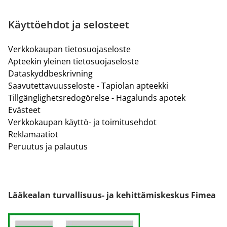
Käyttöehdot ja selosteet
Verkkokaupan tietosuojaseloste
Apteekin yleinen tietosuojaseloste
Dataskyddbeskrivning
Saavutettavuusseloste - Tapiolan apteekki
Tillgänglighetsredogörelse - Hagalunds apotek
Evästeet
Verkkokaupan käyttö- ja toimitusehdot
Reklamaatiot
Peruutus ja palautus
Lääkealan turvallisuus- ja kehittämiskeskus Fimea