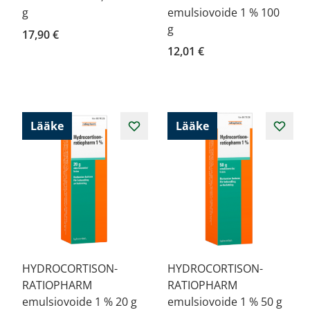
g
emulsiovoide 1 % 100
g
17,90 €
12,01 €
Lääke
Lääke
HYDROCORTISON-
HYDROCORTISON-
RATIOPHARM
RATIOPHARM
emulsiovoide 1 % 20 g
emulsiovoide 1 % 50 g