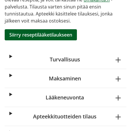
palvelusta. Tilausta varten sinun pitää ensin
tunnistautua. Apteekki käsittelee tilauksesi, jonka
jälkeen voit maksaa ostoksesi.
Siirry reseptilääketilaukseen
Turvallisuus
Maksaminen
Lääkeneuvonta
Apteekkituotteiden tilaus