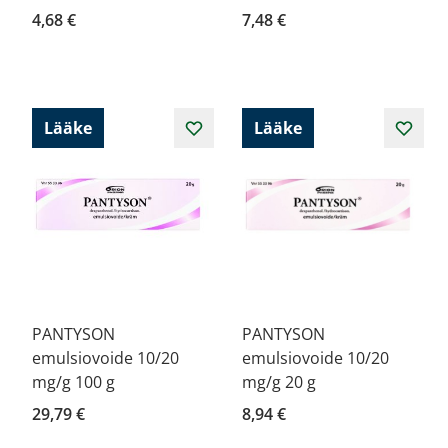
4,68 €
7,48 €
Lääke
Lääke
PANTYSON
PANTYSON
emulsiovoide 10/20
emulsiovoide 10/20
mg/g 100 g
mg/g 20 g
29,79 €
8,94 €