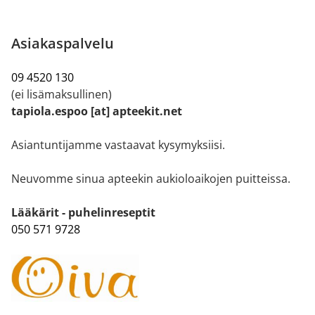
Asiakaspalvelu
09 4520 130
(ei lisämaksullinen)
tapiola.espoo [at] apteekit.net
Asiantuntijamme vastaavat kysymyksiisi.
Neuvomme sinua apteekin aukioloaikojen puitteissa.
Lääkärit - puhelinreseptit
050 571 9728