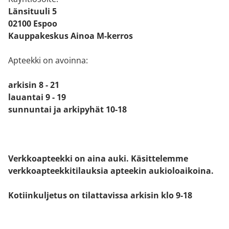
Länsituuli 5
02100 Espoo
Kauppakeskus Ainoa M-kerros
Apteekki on avoinna:
arkisin 8 - 21
lauantai 9 - 19
sunnuntai ja arkipyhät 10-18
Verkkoapteekki on aina auki. Käsittelemme
verkkoapteekkitilauksia apteekin aukioloaikoina.
Kotiinkuljetus on tilattavissa arkisin klo 9-18