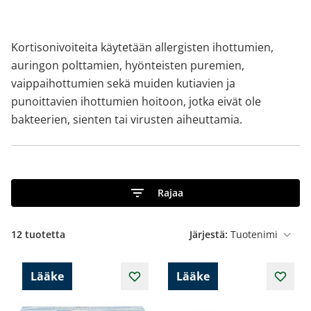
Kortisonivoiteita käytetään allergisten ihottumien,
auringon polttamien, hyönteisten puremien,
vaippaihottumien sekä muiden kutiavien ja
punoittavien ihottumien hoitoon, jotka eivät ole
bakteerien, sienten tai virusten aiheuttamia.
Rajaa
12
tuotetta
Järjestä:
Lääke
Lääke