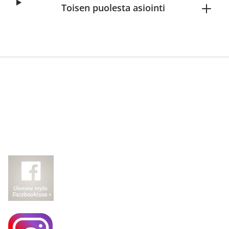
Toisen puolesta asiointi