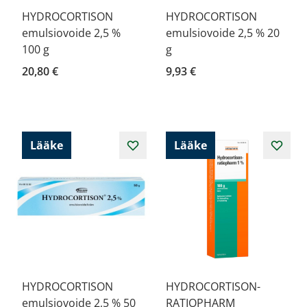
HYDROCORTISON
HYDROCORTISON
emulsiovoide 2,5 %
emulsiovoide 2,5 % 20
100 g
g
20,80 €
9,93 €
Lääke
Lääke
HYDROCORTISON
HYDROCORTISON-
emulsiovoide 2,5 % 50
RATIOPHARM