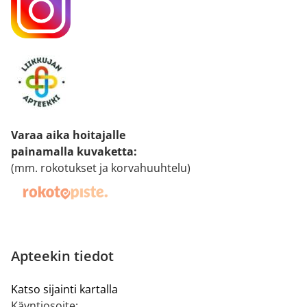
Varaa aika hoitajalle
painamalla kuvaketta
:
(mm. rokotukset ja korvahuuhtelu)
Apteekin tiedot
Katso sijainti kartalla
Käyntiosoite: