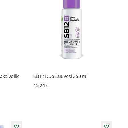
kalvoille
SB12 Duo Suuvesi 250 ml
15,24 €