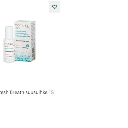
resh Breath suusuihke 15