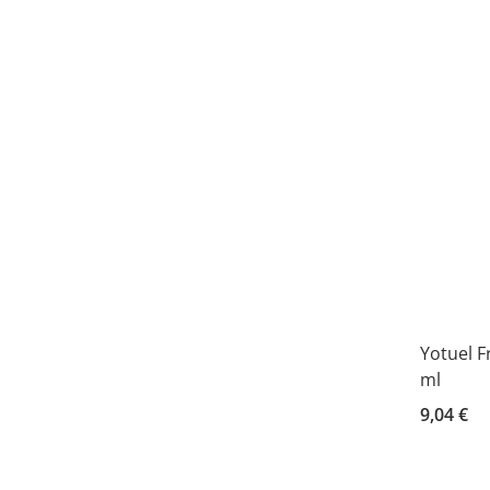
Yotuel F
ml
9,04 €