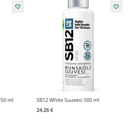
250 ml
SB12 White Suuvesi 500 ml
24,26 €