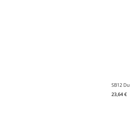
SB12 Du
23,64 €