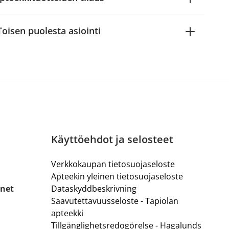
Toisen puolesta asiointi
Käyttöehdot ja selosteet
Verkkokaupan tietosuojaseloste
Apteekin yleinen tietosuojaseloste
.net
Dataskyddbeskrivning
Saavutettavuusseloste - Tapiolan
apteekki
Tillgänglighetsredogörelse - Hagalunds