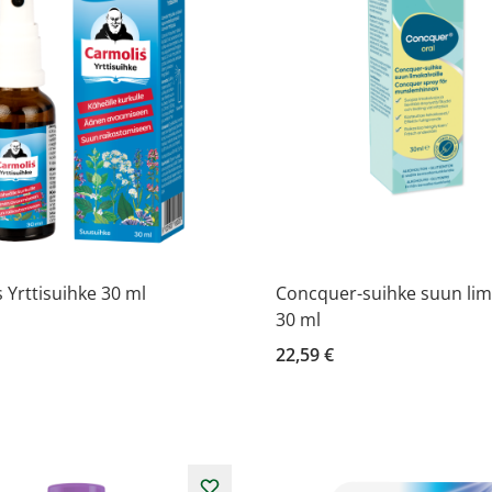
 Yrttisuihke 30 ml
Concquer-suihke suun lima
30 ml
22,59 €