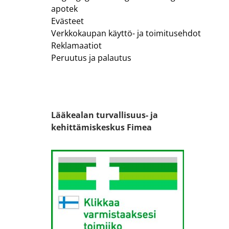
apotek
Evästeet
Verkkokaupan käyttö- ja toimitusehdot
Reklamaatiot
Peruutus ja palautus
Lääkealan turvallisuus- ja
kehittämiskeskus Fimea