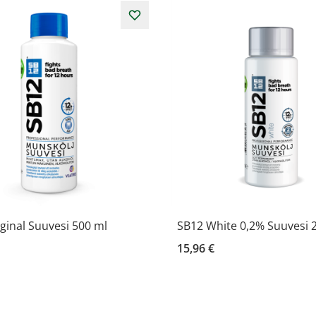
ginal Suuvesi 500 ml
SB12 White 0,2% Suuvesi 
15,96 €