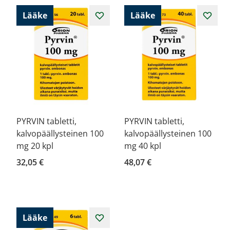
Lääke
Lääke
PYRVIN tabletti,
PYRVIN tabletti,
kalvopäällysteinen 100
kalvopäällysteinen 100
mg 20 kpl
mg 40 kpl
32,05 €
48,07 €
Lääke