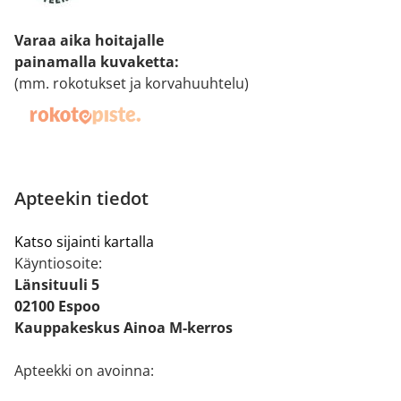
Varaa aika hoitajalle
painamalla kuvaketta
:
(mm. rokotukset ja korvahuuhtelu)
Apteekin tiedot
Katso sijainti kartalla
Käyntiosoite:
Länsituuli 5
02100 Espoo
Kauppakeskus Ainoa M-kerros
Apteekki on avoinna: