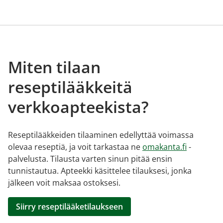
Miten tilaan
reseptilääkkeitä
verkkoapteekista?
Reseptilääkkeiden tilaaminen edellyttää voimassa
olevaa reseptiä, ja voit tarkastaa ne
omakanta.fi
-
palvelusta. Tilausta varten sinun pitää ensin
tunnistautua. Apteekki käsittelee tilauksesi, jonka
jälkeen voit maksaa ostoksesi.
Siirry reseptilääketilaukseen