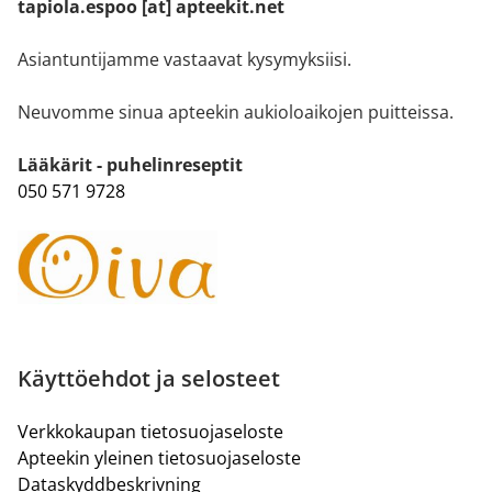
tapiola.espoo [at] apteekit.net
Asiantuntijamme vastaavat kysymyksiisi.
Neuvomme sinua apteekin aukioloaikojen puitteissa.
Lääkärit - puhelinreseptit
050 571 9728
Käyttöehdot ja selosteet
Verkkokaupan tietosuojaseloste
Apteekin yleinen tietosuojaseloste
Dataskyddbeskrivning