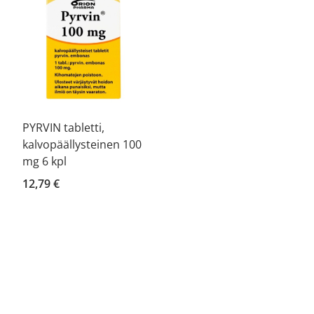
PYRVIN tabletti,
kalvopäällysteinen 100
mg 6 kpl
12,79 €