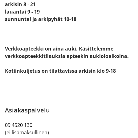
arkisin 8 - 21
lauantai 9 - 19
sunnuntai ja arkipyhät 10-18
Verkkoapteekki on aina auki. Käsittelemme
verkkoapteekkitilauksia apteekin aukioloaikoina.
Kotiinkuljetus on tilattavissa arkisin klo 9-18
Asiakaspalvelu
09 4520 130
(ei lisämaksullinen)