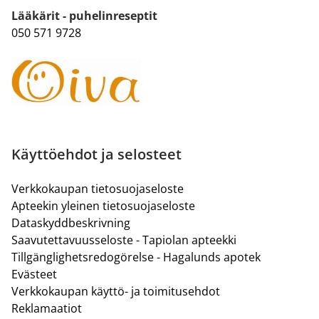
Lääkärit - puhelinreseptit
050 571 9728
Käyttöehdot ja selosteet
Verkkokaupan tietosuojaseloste
Apteekin yleinen tietosuojaseloste
Dataskyddbeskrivning
Saavutettavuusseloste - Tapiolan apteekki
Tillgänglighetsredogörelse - Hagalunds apotek
Evästeet
Verkkokaupan käyttö- ja toimitusehdot
Reklamaatiot