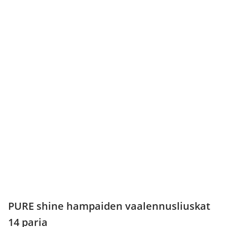
PURE shine hampaiden vaalennusliuskat
14 paria