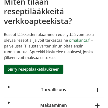
Miten tilaan
reseptilääkkeitä
verkkoapteekista?
Reseptilääkkeiden tilaaminen edellyttää voimassa
olevaa reseptiä, ja voit tarkastaa ne
omakanta.fi
-
palvelusta. Tilausta varten sinun pitää ensin
tunnistautua. Apteekki käsittelee tilauksesi, jonka
jälkeen voit maksaa ostoksesi.
Siirry reseptilääketilaukseen
Turvallisuus
Maksaminen