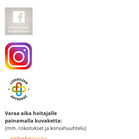
Varaa aika hoitajalle
painamalla kuvaketta
:
(mm. rokotukset ja korvahuuhtelu)