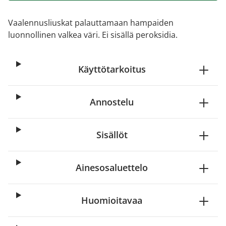
Vaalennusliuskat palauttamaan hampaiden
luonnollinen valkea väri. Ei sisällä peroksidia.
Käyttötarkoitus
Annostelu
Sisällöt
Ainesosaluettelo
Huomioitavaa