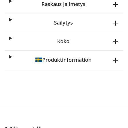
Raskaus ja imetys
Säilytys
Koko
Produktinformation