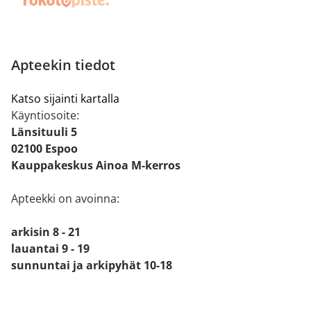
Apteekin tiedot
Katso sijainti kartalla
Käyntiosoite:
Länsituuli 5
02100 Espoo
Kauppakeskus Ainoa M-kerros
Apteekki on avoinna:
arkisin 8 - 21
lauantai 9 - 19
sunnuntai ja arkipyhät 10-18