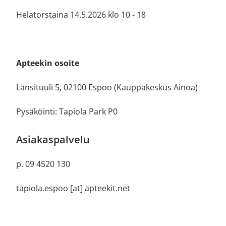
Helatorstaina 14.5.2026 klo 10 - 18
Apteekin osoit
e
Länsituuli 5, 02100 Espoo (Kauppakeskus Ainoa)
Pysäköinti: Tapiola Park P0
Asiakaspalvelu
p.
09 4520 130
tapiola.espoo [at] apteekit.net