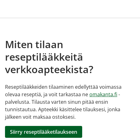
Miten tilaan
reseptilääkkeitä
verkkoapteekista?
Reseptilääkkeiden tilaaminen edellyttää voimassa
olevaa reseptiä, ja voit tarkastaa ne
omakanta.fi
-
palvelusta. Tilausta varten sinun pitää ensin
tunnistautua. Apteekki käsittelee tilauksesi, jonka
jälkeen voit maksaa ostoksesi.
Siirry reseptilääketilaukseen