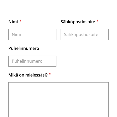
Nimi
Sähköpostiosoite
Puhelinnumero
Mikä on mielessäsi?