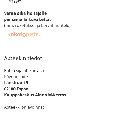
Varaa aika hoitajalle
painamalla kuvaketta
:
(mm. rokotukset ja korvahuuhtelu)
Apteekin tiedot
Katso sijainti kartalla
Käyntiosoite:
Länsituuli 5
02100 Espoo
Kauppakeskus Ainoa M-kerros
Apteekki on avoinna: