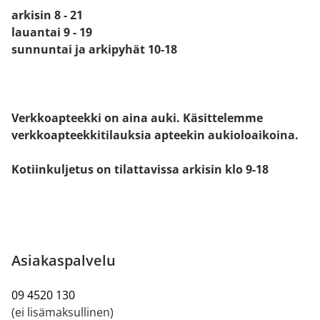
arkisin 8 - 21
lauantai 9 - 19
sunnuntai ja arkipyhät 10-18
Verkkoapteekki on aina auki. Käsittelemme
verkkoapteekkitilauksia apteekin aukioloaikoina.
Kotiinkuljetus on tilattavissa arkisin klo 9-18
Asiakaspalvelu
09 4520 130
(ei lisämaksullinen)