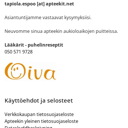
tapiola.espoo [at] apteekit.net
Asiantuntijamme vastaavat kysymyksiisi.
Neuvomme sinua apteekin aukioloaikojen puitteissa.
Lääkärit - puhelinreseptit
050 571 9728
Käyttöehdot ja selosteet
Verkkokaupan tietosuojaseloste
Apteekin yleinen tietosuojaseloste
Dataskyddbeskrivning