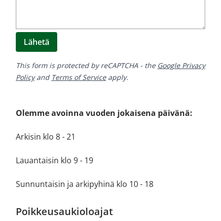
Lähetä
This form is protected by reCAPTCHA - the
Google Privacy
Policy
and
Terms of Service
apply.
Olemme avoinna vuoden jokaisena päivänä:
Arkisin klo 8 - 21
Lauantaisin klo 9 - 19
Sunnuntaisin ja arkipyhinä klo 10 - 18
Poikkeusaukioloajat