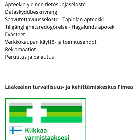
Apteekin yleinen tietosuojaseloste
Dataskyddbeskrivning
Saavutettavuusseloste - Tapiolan apteekki
Tillgänglighetsredogörelse - Hagalunds apotek
Evästeet
Verkkokaupan käyttö- ja toimitusehdot
Reklamaatiot
Peruutus ja palautus
Lääkealan turvallisuus- ja kehittämiskeskus Fimea