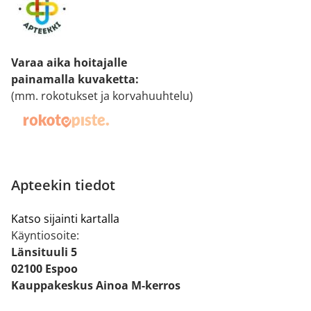
Varaa aika hoitajalle
painamalla kuvaketta
:
(mm. rokotukset ja korvahuuhtelu)
Apteekin tiedot
Katso sijainti kartalla
Käyntiosoite:
Länsituuli 5
02100 Espoo
Kauppakeskus Ainoa M-kerros