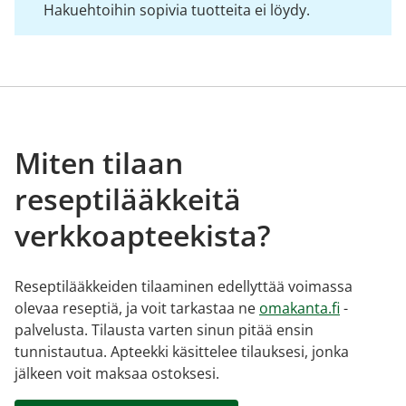
Hakuehtoihin sopivia tuotteita ei löydy.
Miten tilaan
reseptilääkkeitä
verkkoapteekista?
Reseptilääkkeiden tilaaminen edellyttää voimassa
olevaa reseptiä, ja voit tarkastaa ne
omakanta.fi
-
palvelusta. Tilausta varten sinun pitää ensin
tunnistautua. Apteekki käsittelee tilauksesi, jonka
jälkeen voit maksaa ostoksesi.