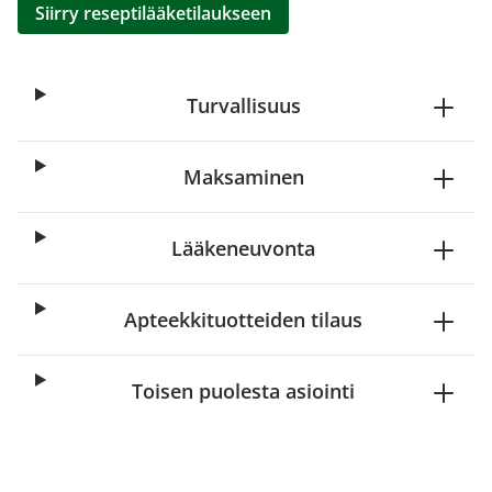
Siirry reseptilääketilaukseen
Turvallisuus
Maksaminen
Lääkeneuvonta
Apteekkituotteiden tilaus
Toisen puolesta asiointi