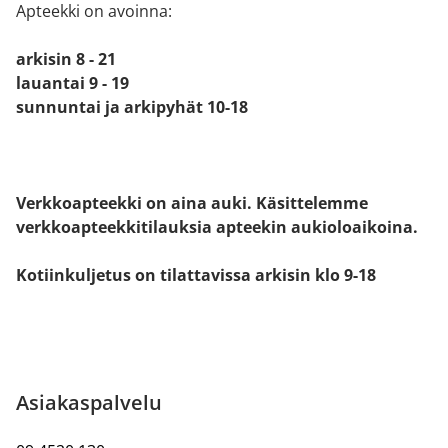
Apteekki on avoinna:
arkisin 8 - 21
lauantai 9 - 19
sunnuntai ja arkipyhät 10-18
Verkkoapteekki on aina auki. Käsittelemme
verkkoapteekkitilauksia apteekin aukioloaikoina.
Kotiinkuljetus on tilattavissa arkisin klo 9-18
Asiakaspalvelu