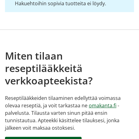
Hakuehtoihin sopivia tuotteita ei löydy.
Miten tilaan
reseptilääkkeitä
verkkoapteekista?
Reseptilääkkeiden tilaaminen edellyttää voimassa
olevaa reseptiä, ja voit tarkastaa ne
omakanta.fi
-
palvelusta. Tilausta varten sinun pitää ensin
tunnistautua. Apteekki käsittelee tilauksesi, jonka
jälkeen voit maksaa ostoksesi.