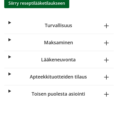
Siirry reseptilääketilaukseen
Turvallisuus
Maksaminen
Lääkeneuvonta
Apteekkituotteiden tilaus
Toisen puolesta asiointi