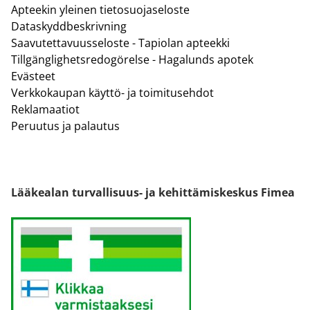
Apteekin yleinen tietosuojaseloste
Dataskyddbeskrivning
Saavutettavuusseloste - Tapiolan apteekki
Tillgänglighetsredogörelse - Hagalunds apotek
Evästeet
Verkkokaupan käyttö- ja toimitusehdot
Reklamaatiot
Peruutus ja palautus
Lääkealan turvallisuus- ja kehittämiskeskus Fimea