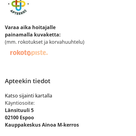
Varaa aika hoitajalle
painamalla kuvaketta
:
(mm. rokotukset ja korvahuuhtelu)
Apteekin tiedot
Katso sijainti kartalla
Käyntiosoite:
Länsituuli 5
02100 Espoo
Kauppakeskus Ainoa M-kerros