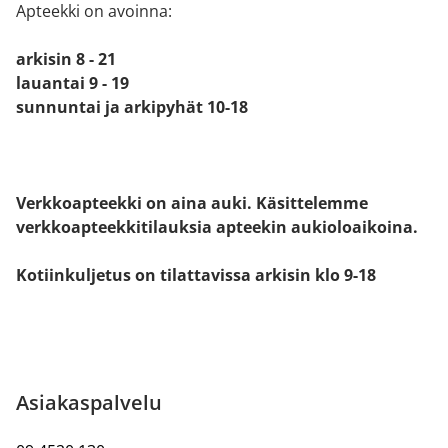
Apteekki on avoinna:
arkisin 8 - 21
lauantai 9 - 19
sunnuntai ja arkipyhät 10-18
Verkkoapteekki on aina auki. Käsittelemme
verkkoapteekkitilauksia apteekin aukioloaikoina.
Kotiinkuljetus on tilattavissa arkisin klo 9-18
Asiakaspalvelu