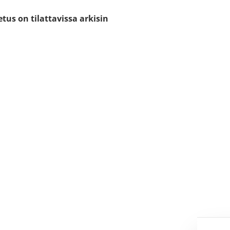
etus on tilattavissa arkisin