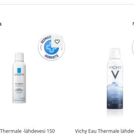
a
Thermale -lähdevesi 150
Vichy Eau Thermale lähde