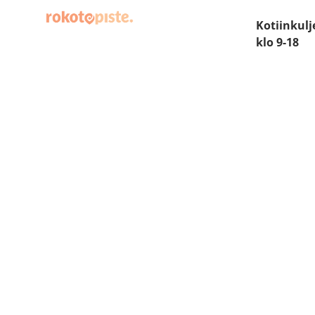
Kotiinkulj
klo 9-18