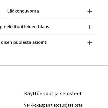
Lääkeneuvonta
pteekkituotteiden tilaus
Toisen puolesta asiointi
Käyttöehdot ja selosteet
Verkkokaupan tietosuojaseloste