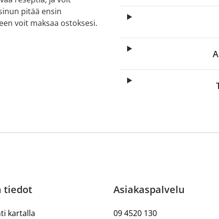
 sinun pitää ensin
lkeen voit maksaa ostoksesi.
A
 tiedot
Asiakaspalvelu
ti kartalla
09 4520 130