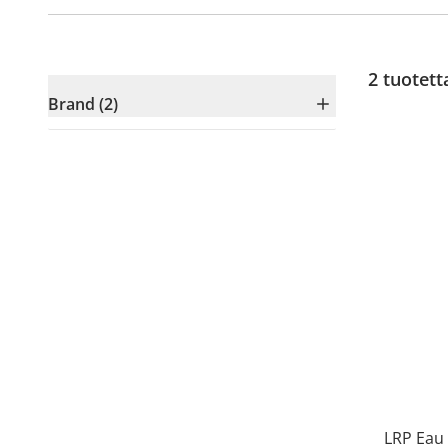
2
tuotett
Brand (2)
LRP Eau 