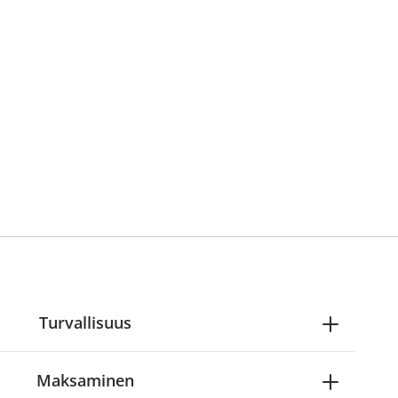
Turvallisuus
Maksaminen