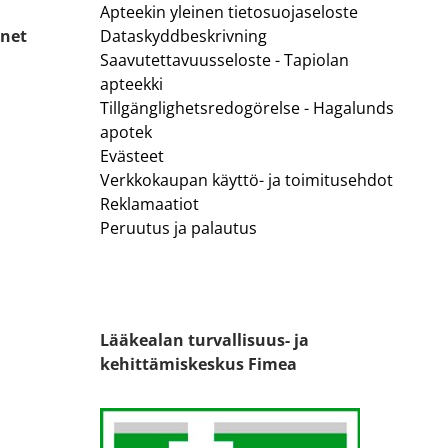
Apteekin yleinen tietosuojaseloste
.net
Dataskyddbeskrivning
Saavutettavuusseloste - Tapiolan
apteekki
Tillgänglighetsredogörelse - Hagalunds
apotek
Evästeet
Verkkokaupan käyttö- ja toimitusehdot
Reklamaatiot
Peruutus ja palautus
Lääkealan turvallisuus- ja
kehittämiskeskus Fimea