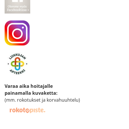
Varaa aika hoitajalle
painamalla kuvaketta
:
(mm. rokotukset ja korvahuuhtelu)