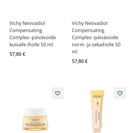
Vichy Neovadiol
Vichy Neovadiol
Compensating
Compensating
Complex -päivävoide
Complex -päivävoide
kuivalle iholle 50 ml
norm. ja sekaiholle 50
ml
57,80 €
57,80 €