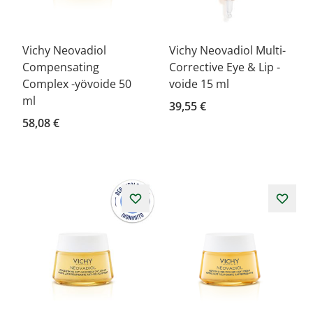
Vichy Neovadiol
Vichy Neovadiol Multi-
Compensating
Corrective Eye & Lip -
Complex -yövoide 50
voide 15 ml
ml
39,55 €
58,08 €