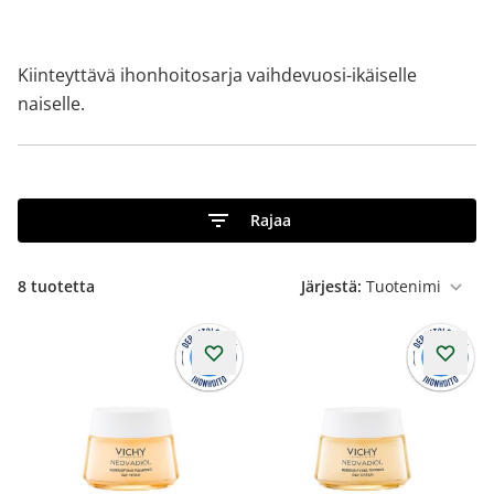
Kiinteyttävä ihonhoitosarja vaihdevuosi-ikäiselle
naiselle.
Rajaa
8
tuotetta
Järjestä: