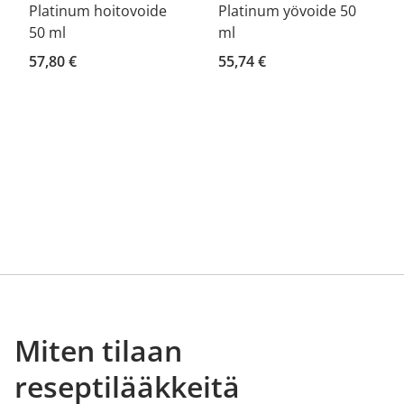
Platinum hoitovoide
Platinum yövoide 50
50 ml
ml
57,80 €
55,74 €
Miten tilaan
reseptilääkkeitä