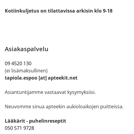
Kotiinkuljetus on tilattavissa arkisin klo 9-18
Asiakaspalvelu
09 4520 130
(ei lisämaksullinen)
tapiola.espoo [at] apteekit.net
Asiantuntijamme vastaavat kysymyksiisi.
Neuvomme sinua apteekin aukioloaikojen puitteissa.
Lääkärit - puhelinreseptit
050 571 9728