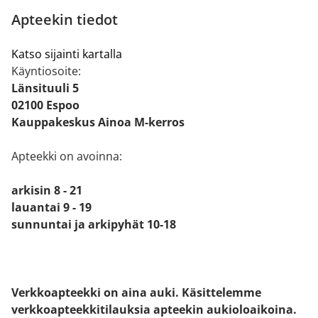
Apteekin tiedot
Katso sijainti kartalla
Käyntiosoite:
Länsituuli 5
02100 Espoo
Kauppakeskus Ainoa M-kerros
Apteekki on avoinna:
arkisin 8 - 21
lauantai 9 - 19
sunnuntai ja arkipyhät 10-18
Verkkoapteekki on aina auki. Käsittelemme
verkkoapteekkitilauksia apteekin aukioloaikoina.