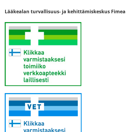
Lääkealan turvallisuus- ja kehittämiskeskus Fimea