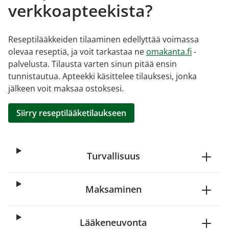
verkkoapteekista?
Reseptilääkkeiden tilaaminen edellyttää voimassa
olevaa reseptiä, ja voit tarkastaa ne
omakanta.fi
-
palvelusta. Tilausta varten sinun pitää ensin
tunnistautua. Apteekki käsittelee tilauksesi, jonka
jälkeen voit maksaa ostoksesi.
Siirry reseptilääketilaukseen
Turvallisuus
Maksaminen
Lääkeneuvonta