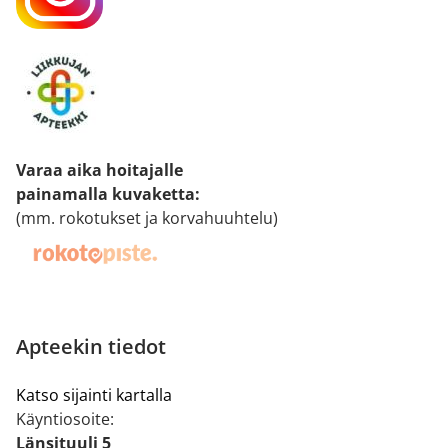
Varaa aika hoitajalle
painamalla kuvaketta
:
(mm. rokotukset ja korvahuuhtelu)
Apteekin tiedot
Katso sijainti kartalla
Käyntiosoite:
Länsituuli 5