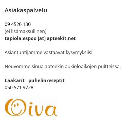
Asiakaspalvelu
09 4520 130
(ei lisämaksullinen)
tapiola.espoo [at] apteekit.net
Asiantuntijamme vastaavat kysymyksiisi.
Neuvomme sinua apteekin aukioloaikojen puitteissa.
Lääkärit - puhelinreseptit
050 571 9728