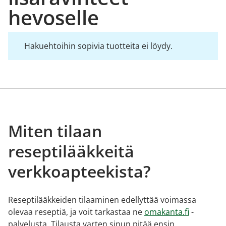
hevoselle
Hakuehtoihin sopivia tuotteita ei löydy.
Miten tilaan
reseptilääkkeitä
verkkoapteekista?
Reseptilääkkeiden tilaaminen edellyttää voimassa
olevaa reseptiä, ja voit tarkastaa ne
omakanta.fi
-
palvelusta. Tilausta varten sinun pitää ensin