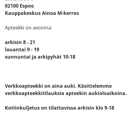
02100 Espoo
Kauppakeskus Ainoa M-kerros
Apteekki on avoinna:
arkisin 8 - 21
lauantai 9 - 19
sunnuntai ja arkipyhät 10-18
Verkkoapteekki on aina auki. Käsittelemme
verkkoapteekkitilauksia apteekin aukioloaikoina.
Kotiinkuljetus on tilattavissa arkisin klo 9-18