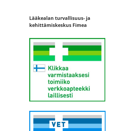
Lääkealan turvallisuus- ja
kehittämiskeskus Fimea