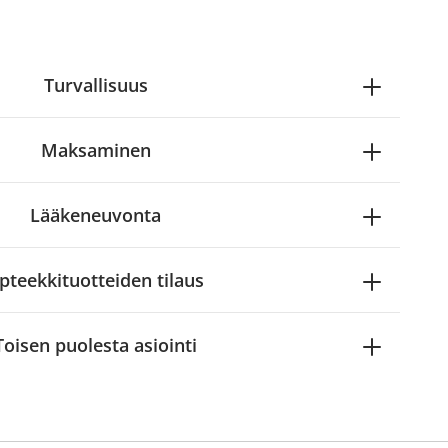
Turvallisuus
Maksaminen
Lääkeneuvonta
pteekkituotteiden tilaus
Toisen puolesta asiointi