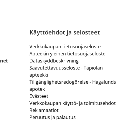
Käyttöehdot ja selosteet
Verkkokaupan tietosuojaseloste
Apteekin yleinen tietosuojaseloste
.net
Dataskyddbeskrivning
Saavutettavuusseloste - Tapiolan
apteekki
Tillgänglighetsredogörelse - Hagalunds
apotek
Evästeet
Verkkokaupan käyttö- ja toimitusehdot
Reklamaatiot
Peruutus ja palautus