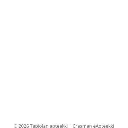
© 2026 Tapiolan apteekki |
Crasman eApteekki