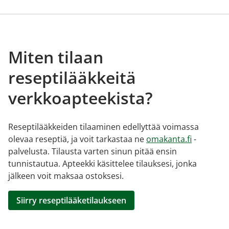
Miten tilaan
reseptilääkkeitä
verkkoapteekista?
Reseptilääkkeiden tilaaminen edellyttää voimassa
olevaa reseptiä, ja voit tarkastaa ne
omakanta.fi
-
palvelusta. Tilausta varten sinun pitää ensin
tunnistautua. Apteekki käsittelee tilauksesi, jonka
jälkeen voit maksaa ostoksesi.
Siirry reseptilääketilaukseen