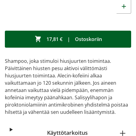
17,81 €
|
Ostoskoriin
Shampoo, joka stimuloi hiusjuurten toimintaa.
Päivittäinen hiusten pesu aktivoi välittömästi
hiusjuurten toimintaa. Alecin-kofeiini alkaa
vaikuttamaan jo 120 sekunnin jälkeen. Jos aineen
annetaan vaikuttaa vielä pidempään, enemmän
kofeiinia imeytyy päänahkaan. Salisyylihapon ja
piroktoniolamiinin antimikrobinen yhdistelmä poistaa
hilsettä ja vähentää sen uudelleen lisääntymistä.
Käyttötarkoitus