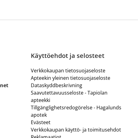
Käyttöehdot ja selosteet
Verkkokaupan tietosuojaseloste
Apteekin yleinen tietosuojaseloste
.net
Dataskyddbeskrivning
Saavutettavuusseloste - Tapiolan
apteekki
Tillgänglighetsredogörelse - Hagalunds
apotek
Evästeet
Verkkokaupan käyttö- ja toimitusehdot
Reklamaatiot