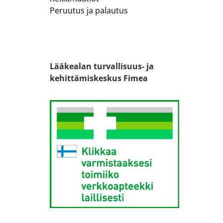
Peruutus ja palautus
Lääkealan turvallisuus- ja
kehittämiskeskus Fimea