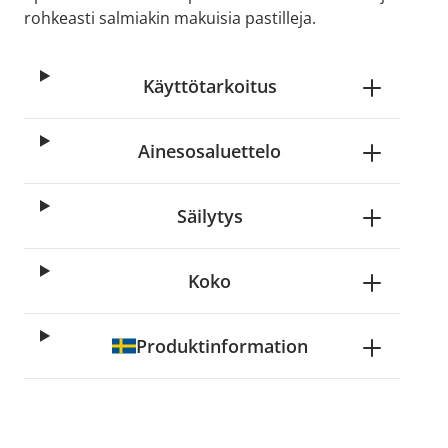
rohkeasti salmiakin makuisia pastilleja.
Käyttötarkoitus
Ainesosaluettelo
Säilytys
Koko
Produktinformation