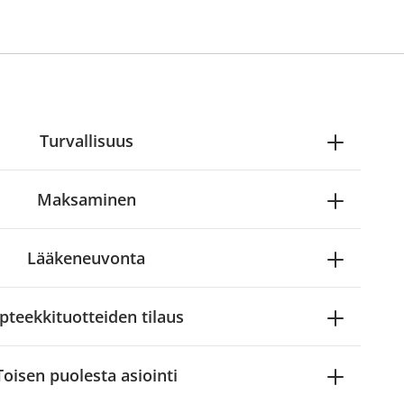
Turvallisuus
Maksaminen
Lääkeneuvonta
pteekkituotteiden tilaus
Toisen puolesta asiointi