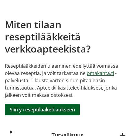
Miten tilaan
reseptilääkkeitä
verkkoapteekista?
Reseptilääkkeiden tilaaminen edellyttää voimassa
olevaa reseptiä, ja voit tarkastaa ne
omakanta.fi
-
palvelusta. Tilausta varten sinun pitää ensin
tunnistautua. Apteekki käsittelee tilauksesi, jonka
jälkeen voit maksaa ostoksesi.
Siirry reseptilääketilaukseen
Turvallisuus