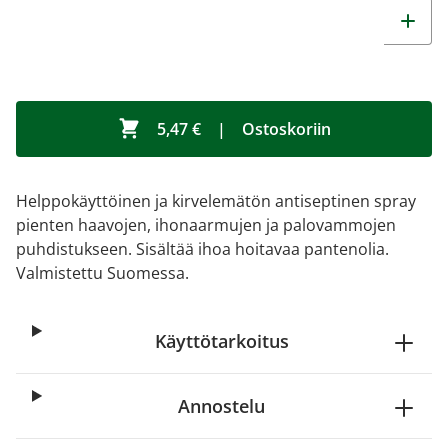
5,47 €
|
Ostoskoriin
Helppokäyttöinen ja kirvelemätön antiseptinen spray
pienten haavojen, ihonaarmujen ja palovammojen
puhdistukseen. Sisältää ihoa hoitavaa pantenolia.
Valmistettu Suomessa.
Käyttötarkoitus
Annostelu