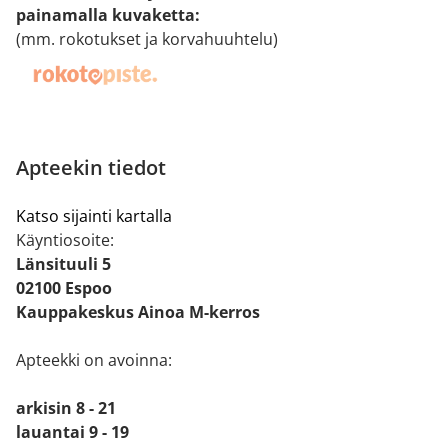
painamalla kuvaketta
:
(mm. rokotukset ja korvahuuhtelu)
Apteekin tiedot
Katso sijainti kartalla
Käyntiosoite:
Länsituuli 5
02100 Espoo
Kauppakeskus Ainoa M-kerros
Apteekki on avoinna:
arkisin 8 - 21
lauantai 9 - 19