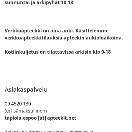
sunnuntai ja arkipyhät 10-18
Verkkoapteekki on aina auki. Käsittelemme
verkkoapteekkitilauksia apteekin aukioloaikoina.
Kotiinkuljetus on tilattavissa arkisin klo 9-18
Asiakaspalvelu
09 4520 130
(ei lisämaksullinen)
tapiola.espoo [at] apteekit.net