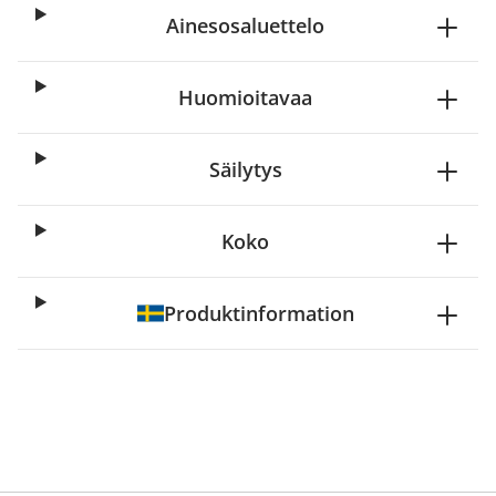
Ainesosaluettelo
Huomioitavaa
Säilytys
Koko
Produktinformation