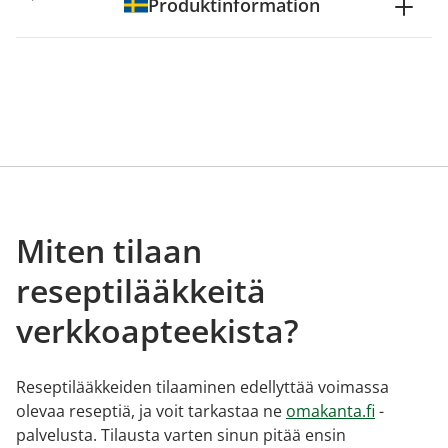
Produktinformation
Miten tilaan
reseptilääkkeitä
verkkoapteekista?
Reseptilääkkeiden tilaaminen edellyttää voimassa
olevaa reseptiä, ja voit tarkastaa ne
omakanta.fi
-
palvelusta. Tilausta varten sinun pitää ensin