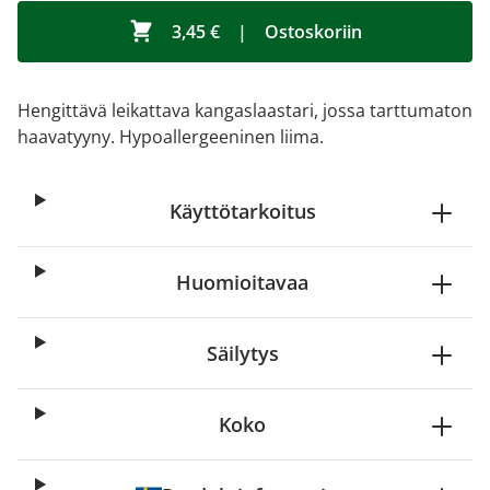
3,45 €
|
Ostoskoriin
Hengittävä leikattava kangaslaastari, jossa tarttumaton
haavatyyny. Hypoallergeeninen liima.
Käyttötarkoitus
Huomioitavaa
Säilytys
Koko