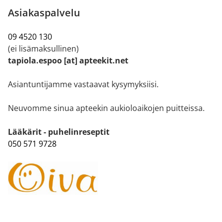
Asiakaspalvelu
09 4520 130
(ei lisämaksullinen)
tapiola.espoo [at] apteekit.net
Asiantuntijamme vastaavat kysymyksiisi.
Neuvomme sinua apteekin aukioloaikojen puitteissa.
Lääkärit - puhelinreseptit
050 571 9728