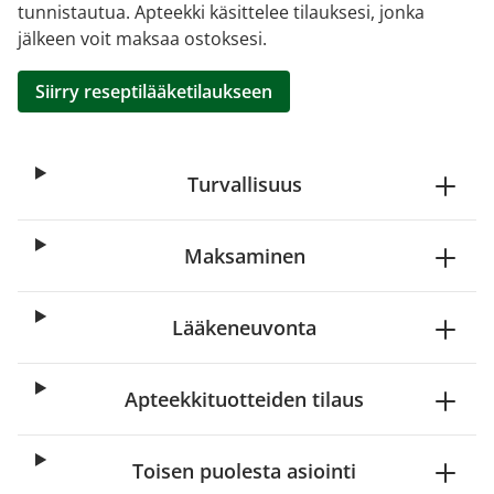
tunnistautua. Apteekki käsittelee tilauksesi, jonka
jälkeen voit maksaa ostoksesi.
Siirry reseptilääketilaukseen
Turvallisuus
Maksaminen
Lääkeneuvonta
Apteekkituotteiden tilaus
Toisen puolesta asiointi