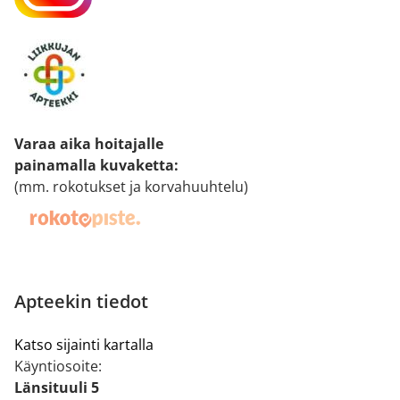
Varaa aika hoitajalle
painamalla kuvaketta
:
(mm. rokotukset ja korvahuuhtelu)
Apteekin tiedot
Katso sijainti kartalla
Käyntiosoite:
Länsituuli 5