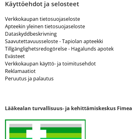
Käyttöehdot ja selosteet
Verkkokaupan tietosuojaseloste
Apteekin yleinen tietosuojaseloste
Dataskyddbeskrivning
Saavutettavuusseloste - Tapiolan apteekki
Tillgänglighetsredogörelse - Hagalunds apotek
Evästeet
Verkkokaupan käyttö- ja toimitusehdot
Reklamaatiot
Peruutus ja palautus
Lääkealan turvallisuus- ja kehittämiskeskus Fimea