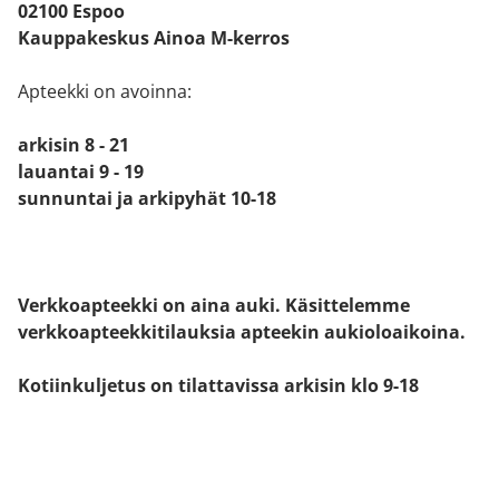
02100 Espoo
Kauppakeskus Ainoa M-kerros
Apteekki on avoinna:
arkisin 8 - 21
lauantai 9 - 19
sunnuntai ja arkipyhät 10-18
Verkkoapteekki on aina auki. Käsittelemme
verkkoapteekkitilauksia apteekin aukioloaikoina.
Kotiinkuljetus on tilattavissa arkisin klo 9-18