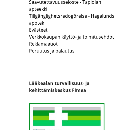
Saavutettavuusseloste - Tapiolan
apteekki
Tillgänglighetsredogörelse - Hagalunds
apotek
Evästeet
Verkkokaupan käyttö- ja toimitusehdot
Reklamaatiot
Peruutus ja palautus
Lääkealan turvallisuus- ja
kehittämiskeskus Fimea