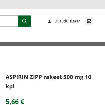
Kirjaudu sisään
ASPIRIN ZIPP rakeet 500 mg 10
kpl
5,66 €