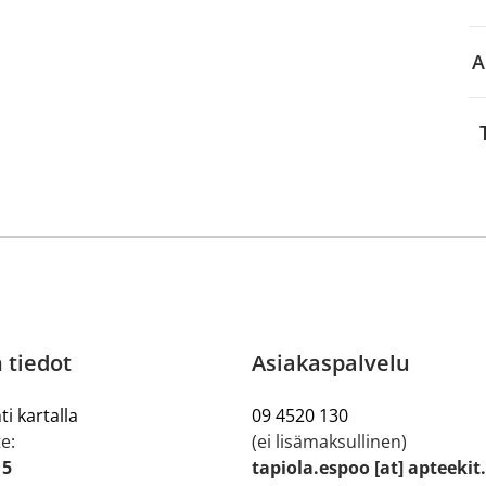
A
 tiedot
Asiakaspalvelu
ti kartalla
09 4520 130
e:
(ei lisämaksullinen)
 5
tapiola.espoo [at] apteekit