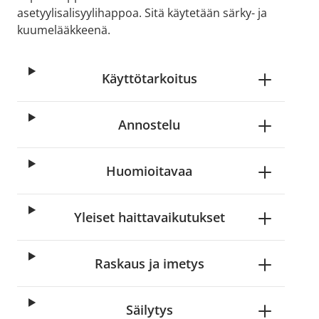
asetyylisalisyylihappoa. Sitä käytetään särky- ja
kuumelääkkeenä.
Käyttötarkoitus
Annostelu
Huomioitavaa
Yleiset haittavaikutukset
Raskaus ja imetys
Säilytys