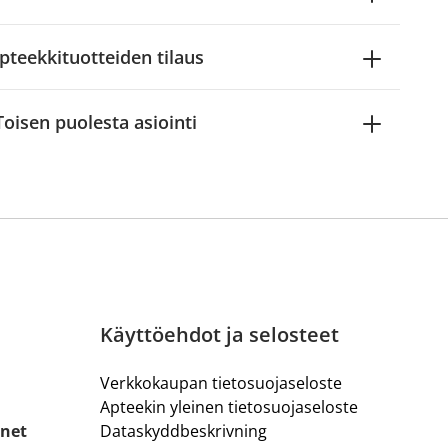
pteekkituotteiden tilaus
Toisen puolesta asiointi
Käyttöehdot ja selosteet
Verkkokaupan tietosuojaseloste
Apteekin yleinen tietosuojaseloste
.net
Dataskyddbeskrivning