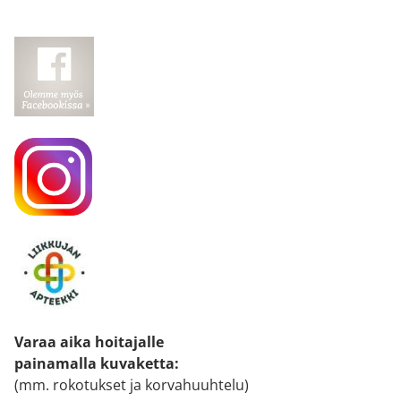
Varaa aika hoitajalle
painamalla kuvaketta
:
(mm. rokotukset ja korvahuuhtelu)