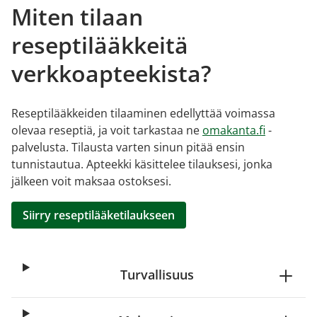
Miten tilaan
reseptilääkkeitä
verkkoapteekista?
Reseptilääkkeiden tilaaminen edellyttää voimassa
olevaa reseptiä, ja voit tarkastaa ne
omakanta.fi
-
palvelusta. Tilausta varten sinun pitää ensin
tunnistautua. Apteekki käsittelee tilauksesi, jonka
jälkeen voit maksaa ostoksesi.
Siirry reseptilääketilaukseen
Turvallisuus