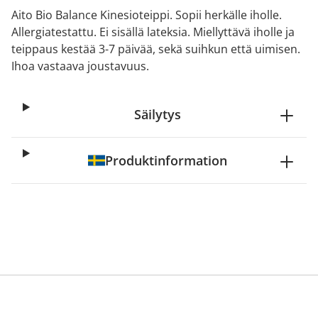
Aito Bio Balance Kinesioteippi. Sopii herkälle iholle.
Allergiatestattu. Ei sisällä lateksia. Miellyttävä iholle ja
teippaus kestää 3-7 päivää, sekä suihkun että uimisen.
Ihoa vastaava joustavuus.
Säilytys
Produktinformation