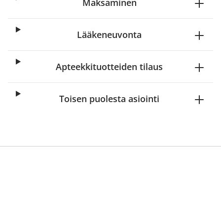
Maksaminen
Lääkeneuvonta
Apteekkituotteiden tilaus
Toisen puolesta asiointi