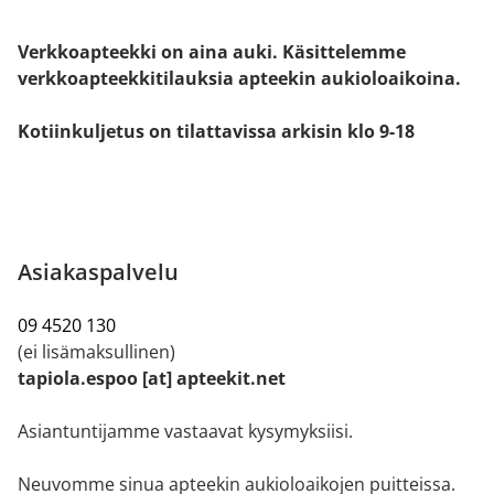
Verkkoapteekki on aina auki. Käsittelemme
verkkoapteekkitilauksia apteekin aukioloaikoina.
Kotiinkuljetus on tilattavissa arkisin klo 9-18
Asiakaspalvelu
09 4520 130
(ei lisämaksullinen)
tapiola.espoo [at] apteekit.net
Asiantuntijamme vastaavat kysymyksiisi.
Neuvomme sinua apteekin aukioloaikojen puitteissa.