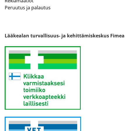
Reklamaatiot
Peruutus ja palautus
Lääkealan turvallisuus- ja kehittämiskeskus Fimea