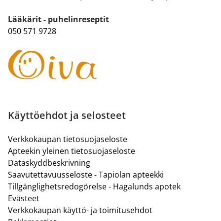
Lääkärit - puhelinreseptit
050 571 9728
Käyttöehdot ja selosteet
Verkkokaupan tietosuojaseloste
Apteekin yleinen tietosuojaseloste
Dataskyddbeskrivning
Saavutettavuusseloste - Tapiolan apteekki
Tillgänglighetsredogörelse - Hagalunds apotek
Evästeet
Verkkokaupan käyttö- ja toimitusehdot