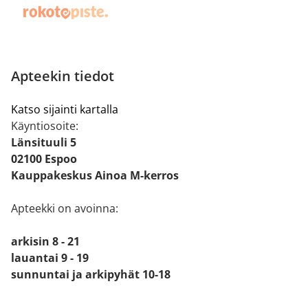
Apteekin tiedot
Katso sijainti kartalla
Käyntiosoite:
Länsituuli 5
02100 Espoo
Kauppakeskus Ainoa M-kerros
Apteekki on avoinna:
arkisin 8 - 21
lauantai 9 - 19
sunnuntai ja arkipyhät 10-18