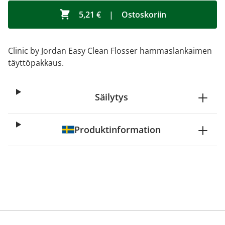
5,21 €
|
Ostoskoriin
Clinic by Jordan Easy Clean Flosser hammaslankaimen
täyttöpakkaus.
Säilytys
Produktinformation