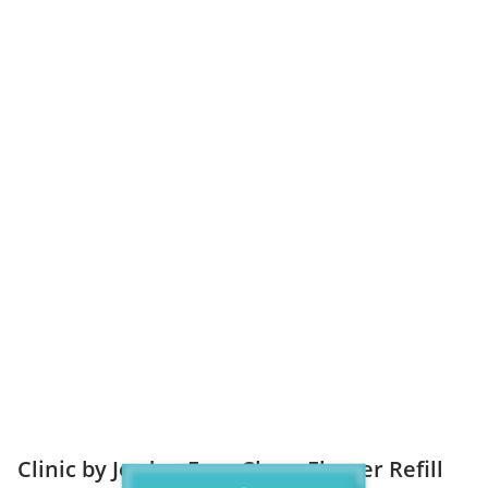
Clinic by Jordan Easy Clean Flosser Refill