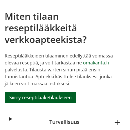
Miten tilaan
reseptilääkkeitä
verkkoapteekista?
Reseptilääkkeiden tilaaminen edellyttää voimassa
olevaa reseptiä, ja voit tarkastaa ne
omakanta.fi
-
palvelusta. Tilausta varten sinun pitää ensin
tunnistautua. Apteekki käsittelee tilauksesi, jonka
jälkeen voit maksaa ostoksesi.
Siirry reseptilääketilaukseen
Turvallisuus