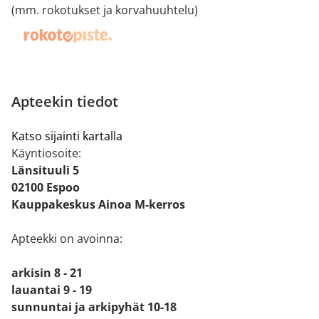
(mm. rokotukset ja korvahuuhtelu)
Apteekin tiedot
Katso sijainti kartalla
Käyntiosoite:
Länsituuli 5
02100 Espoo
Kauppakeskus Ainoa M-kerros
Apteekki on avoinna:
arkisin 8 - 21
lauantai 9 - 19
sunnuntai ja arkipyhät 10-18