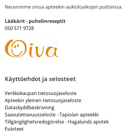
Neuvomme sinua apteekin aukioloaikojen puitteissa.
Lääkärit - puhelinreseptit
050 571 9728
Käyttöehdot ja selosteet
Verkkokaupan tietosuojaseloste
Apteekin yleinen tietosuojaseloste
Dataskyddbeskrivning
Saavutettavuusseloste - Tapiolan apteekki
Tillgänglighetsredogörelse - Hagalunds apotek
Evästeet