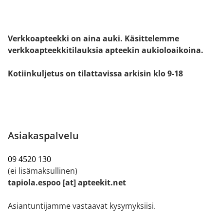
Verkkoapteekki on aina auki. Käsittelemme
verkkoapteekkitilauksia apteekin aukioloaikoina.
Kotiinkuljetus on tilattavissa arkisin klo 9-18
Asiakaspalvelu
09 4520 130
(ei lisämaksullinen)
tapiola.espoo [at] apteekit.net
Asiantuntijamme vastaavat kysymyksiisi.