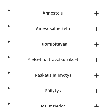
Annostelu
Ainesosaluettelo
Huomioitavaa
Yleiset haittavaikutukset
Raskaus ja imetys
Säilytys
Muut tiedot