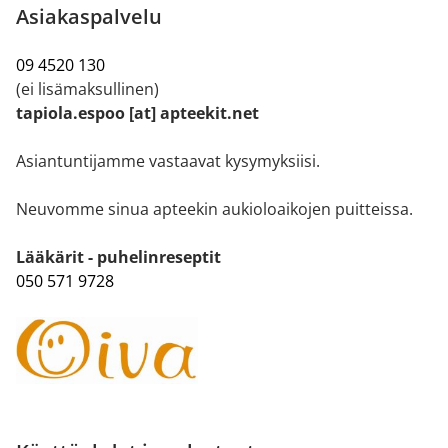
Asiakaspalvelu
09 4520 130
(ei lisämaksullinen)
tapiola.espoo [at] apteekit.net
Asiantuntijamme vastaavat kysymyksiisi.
Neuvomme sinua apteekin aukioloaikojen puitteissa.
Lääkärit - puhelinreseptit
050 571 9728