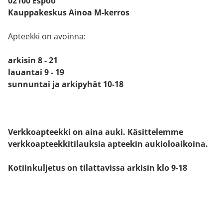
02100 Espoo
Kauppakeskus Ainoa M-kerros
Apteekki on avoinna:
arkisin 8 - 21
lauantai 9 - 19
sunnuntai ja arkipyhät 10-18
Verkkoapteekki on aina auki. Käsittelemme
verkkoapteekkitilauksia apteekin aukioloaikoina.
Kotiinkuljetus on tilattavissa arkisin klo 9-18