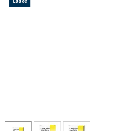
Lääke
View larger image
View larger image
View larger image