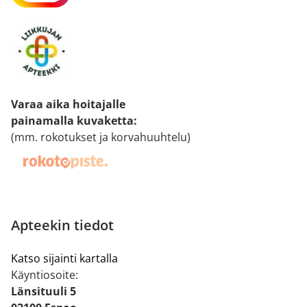
Varaa aika hoitajalle
painamalla kuvaketta
:
(mm. rokotukset ja korvahuuhtelu)
Apteekin tiedot
Katso sijainti kartalla
Käyntiosoite:
Länsituuli 5