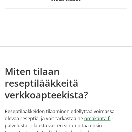
Miten tilaan
reseptilääkkeitä
verkkoapteekista?
Reseptilääkkeiden tilaaminen edellyttää voimassa
olevaa reseptiä, ja voit tarkastaa ne
omakanta.fi
-
palvelusta. Tilausta varten sinun pitää ensin