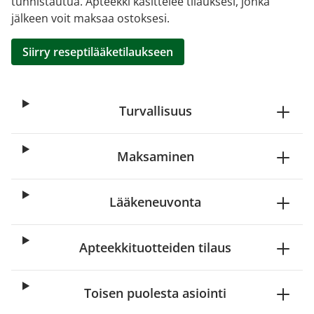
tunnistautua. Apteekki käsittelee tilauksesi, jonka
jälkeen voit maksaa ostoksesi.
Siirry reseptilääketilaukseen
Turvallisuus
Maksaminen
Lääkeneuvonta
Apteekkituotteiden tilaus
Toisen puolesta asiointi