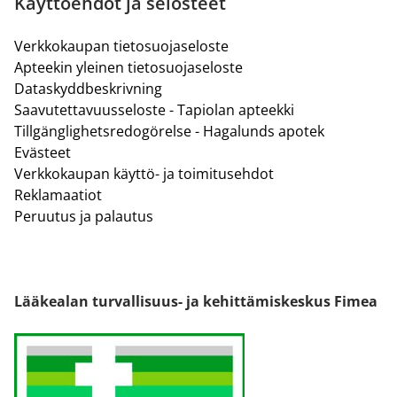
Käyttöehdot ja selosteet
Verkkokaupan tietosuojaseloste
Apteekin yleinen tietosuojaseloste
Dataskyddbeskrivning
Saavutettavuusseloste - Tapiolan apteekki
Tillgänglighetsredogörelse - Hagalunds apotek
Evästeet
Verkkokaupan käyttö- ja toimitusehdot
Reklamaatiot
Peruutus ja palautus
Lääkealan turvallisuus- ja kehittämiskeskus Fimea