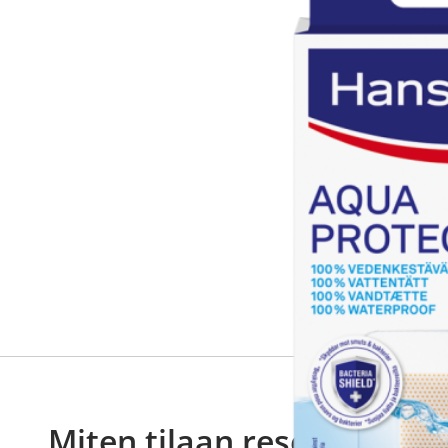
Miten tilaan reseptilääkke