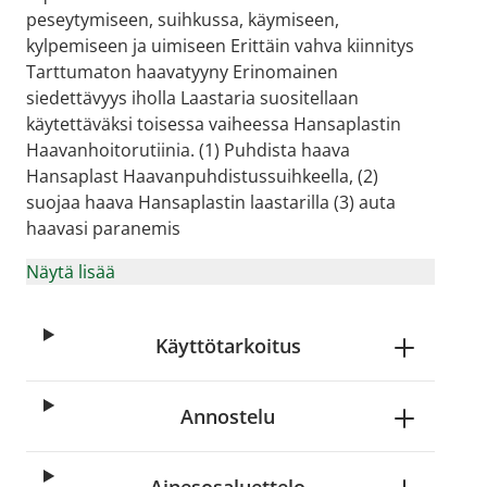
peseytymiseen, suihkussa, käymiseen,
kylpemiseen ja uimiseen Erittäin vahva kiinnitys
Tarttumaton haavatyyny Erinomainen
siedettävyys iholla Laastaria suositellaan
käytettäväksi toisessa vaiheessa Hansaplastin
Haavanhoitorutiinia. (1) Puhdista haava
Hansaplast Haavanpuhdistussuihkeella, (2)
suojaa haava Hansaplastin laastarilla (3) auta
haavasi paranemis
Näytä lisää
Käyttötarkoitus
Annostelu