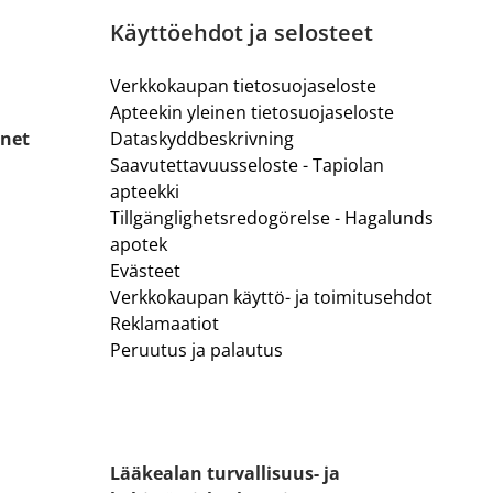
Käyttöehdot ja selosteet
Verkkokaupan tietosuojaseloste
Apteekin yleinen tietosuojaseloste
.net
Dataskyddbeskrivning
Saavutettavuusseloste - Tapiolan
apteekki
Tillgänglighetsredogörelse - Hagalunds
apotek
Evästeet
Verkkokaupan käyttö- ja toimitusehdot
Reklamaatiot
Peruutus ja palautus
Lääkealan turvallisuus- ja