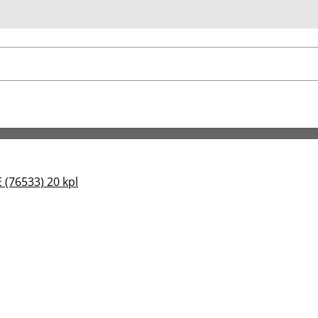
u
 (76533) 20 kpl