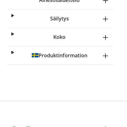
Ainesosaluettelo
Säilytys
Koko
Produktinformation