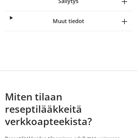
Säilytys
Muut tiedot
Miten tilaan
reseptilääkkeitä
verkkoapteekista?