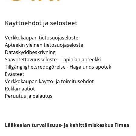
Käyttöehdot ja selosteet
Verkkokaupan tietosuojaseloste
Apteekin yleinen tietosuojaseloste
Dataskyddbeskrivning
Saavutettavuusseloste - Tapiolan apteekki
Tillgänglighetsredogörelse - Hagalunds apotek
Evästeet
Verkkokaupan käyttö- ja toimitusehdot
Reklamaatiot
Peruutus ja palautus
Lääkealan turvallisuus- ja kehittämiskeskus Fimea