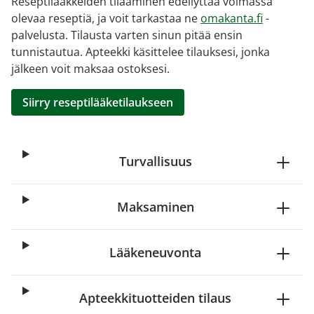
Reseptilääkkeiden tilaaminen edellyttää voimassa
olevaa reseptiä, ja voit tarkastaa ne
omakanta.fi
-
palvelusta. Tilausta varten sinun pitää ensin
tunnistautua. Apteekki käsittelee tilauksesi, jonka
jälkeen voit maksaa ostoksesi.
Siirry reseptilääketilaukseen
Turvallisuus
Maksaminen
Lääkeneuvonta
Apteekkituotteiden tilaus