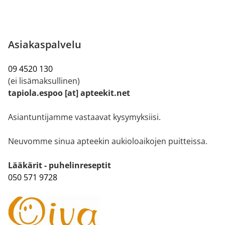
Asiakaspalvelu
09 4520 130
(ei lisämaksullinen)
tapiola.espoo [at] apteekit.net
Asiantuntijamme vastaavat kysymyksiisi.
Neuvomme sinua apteekin aukioloaikojen puitteissa.
Lääkärit - puhelinreseptit
050 571 9728