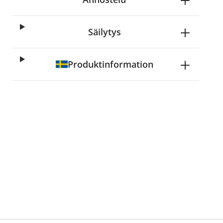
Säilytys
Produktinformation