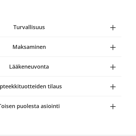
Turvallisuus
Maksaminen
Lääkeneuvonta
pteekkituotteiden tilaus
Toisen puolesta asiointi