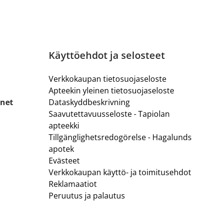
Käyttöehdot ja selosteet
Verkkokaupan tietosuojaseloste
Apteekin yleinen tietosuojaseloste
.net
Dataskyddbeskrivning
Saavutettavuusseloste - Tapiolan
apteekki
Tillgänglighetsredogörelse - Hagalunds
apotek
Evästeet
Verkkokaupan käyttö- ja toimitusehdot
Reklamaatiot
Peruutus ja palautus