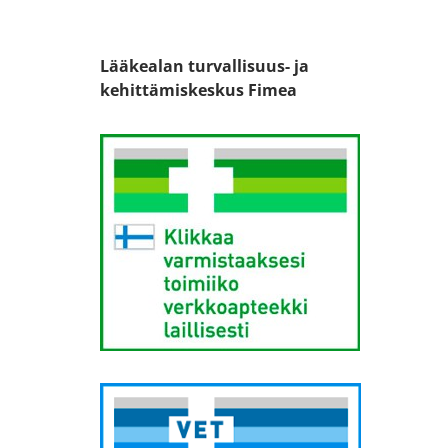
Lääkealan turvallisuus- ja
kehittämiskeskus Fimea