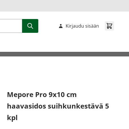
Kirjaudu sisään
Mepore Pro 9x10 cm
haavasidos suihkunkestävä 5
kpl