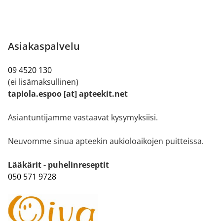
Asiakaspalvelu
09 4520 130
(ei lisämaksullinen)
tapiola.espoo [at] apteekit.net
Asiantuntijamme vastaavat kysymyksiisi.
Neuvomme sinua apteekin aukioloaikojen puitteissa.
Lääkärit - puhelinreseptit
050 571 9728