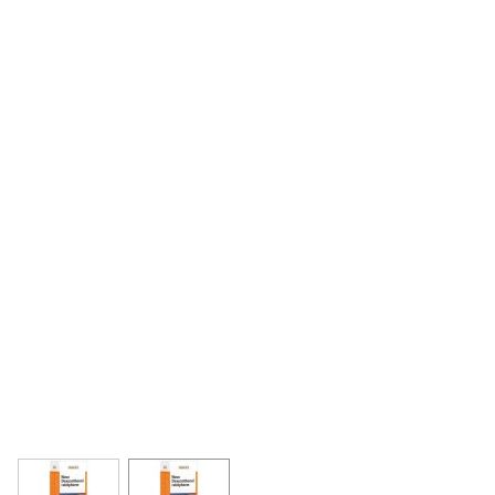
View larger image
View larger image