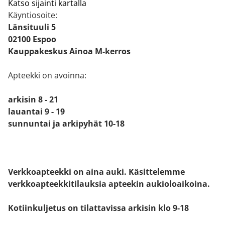
Katso sijainti kartalla
Käyntiosoite:
Länsituuli 5
02100 Espoo
Kauppakeskus Ainoa M-kerros
Apteekki on avoinna:
arkisin 8 - 21
lauantai 9 - 19
sunnuntai ja arkipyhät 10-18
Verkkoapteekki on aina auki. Käsittelemme
verkkoapteekkitilauksia apteekin aukioloaikoina.
Kotiinkuljetus on tilattavissa arkisin klo 9-18