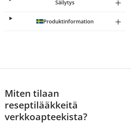
Säilytys
Produktinformation
Miten tilaan
reseptilääkkeitä
verkkoapteekista?