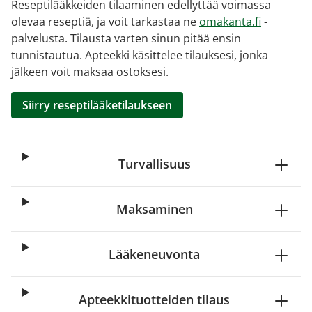
Reseptilääkkeiden tilaaminen edellyttää voimassa
olevaa reseptiä, ja voit tarkastaa ne
omakanta.fi
-
palvelusta. Tilausta varten sinun pitää ensin
tunnistautua. Apteekki käsittelee tilauksesi, jonka
jälkeen voit maksaa ostoksesi.
Siirry reseptilääketilaukseen
Turvallisuus
Maksaminen
Lääkeneuvonta
Apteekkituotteiden tilaus