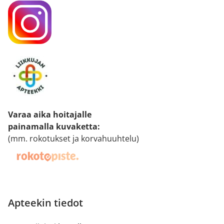
Varaa aika hoitajalle
painamalla kuvaketta
:
(mm. rokotukset ja korvahuuhtelu)
Apteekin tiedot