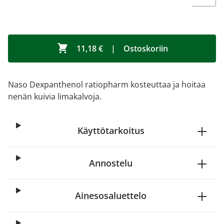
11,18 €
|
Ostoskoriin
Naso Dexpanthenol ratiopharm kosteuttaa ja hoitaa
nenän kuivia limakalvoja.
Käyttötarkoitus
Annostelu
Ainesosaluettelo