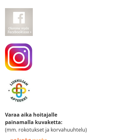
Varaa aika hoitajalle
painamalla kuvaketta
:
(mm. rokotukset ja korvahuuhtelu)