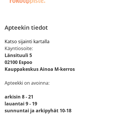
Apteekin tiedot
Katso sijainti kartalla
Käyntiosoite:
Länsituuli 5
02100 Espoo
Kauppakeskus Ainoa M-kerros
Apteekki on avoinna:
arkisin 8 - 21
lauantai 9 - 19
sunnuntai ja arkipyhät 10-18