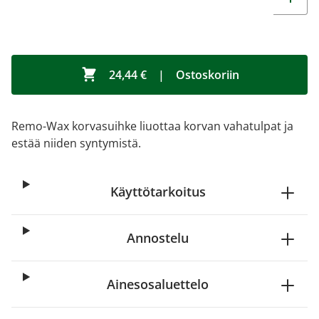
24,44 €
|
Ostoskoriin
Remo-Wax korvasuihke liuottaa korvan vahatulpat ja
estää niiden syntymistä.
Käyttötarkoitus
Annostelu
Ainesosaluettelo