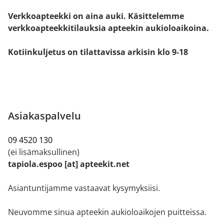
Verkkoapteekki on aina auki. Käsittelemme
verkkoapteekkitilauksia apteekin aukioloaikoina.
Kotiinkuljetus on tilattavissa arkisin klo 9-18
Asiakaspalvelu
09 4520 130
(ei lisämaksullinen)
tapiola.espoo [at] apteekit.net
Asiantuntijamme vastaavat kysymyksiisi.
Neuvomme sinua apteekin aukioloaikojen puitteissa.