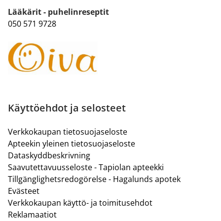
Lääkärit - puhelinreseptit
050 571 9728
Käyttöehdot ja selosteet
Verkkokaupan tietosuojaseloste
Apteekin yleinen tietosuojaseloste
Dataskyddbeskrivning
Saavutettavuusseloste - Tapiolan apteekki
Tillgänglighetsredogörelse - Hagalunds apotek
Evästeet
Verkkokaupan käyttö- ja toimitusehdot
Reklamaatiot