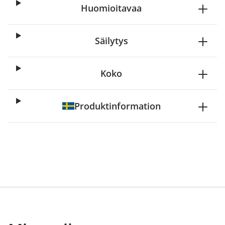
Huomioitavaa
Säilytys
Koko
Produktinformation