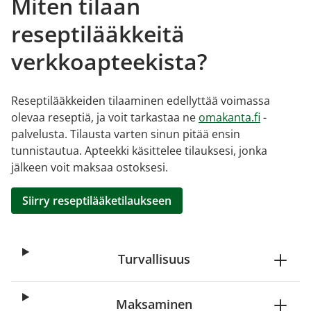
Miten tilaan
reseptilääkkeitä
verkkoapteekista?
Reseptilääkkeiden tilaaminen edellyttää voimassa
olevaa reseptiä, ja voit tarkastaa ne
omakanta.fi
-
palvelusta. Tilausta varten sinun pitää ensin
tunnistautua. Apteekki käsittelee tilauksesi, jonka
jälkeen voit maksaa ostoksesi.
Siirry reseptilääketilaukseen
Turvallisuus
Maksaminen