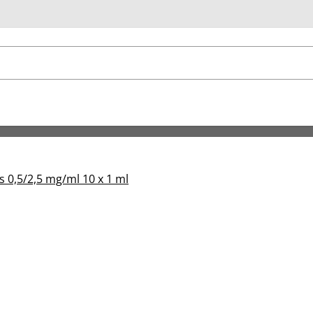
u
 0,5/2,5 mg/ml 10 x 1 ml