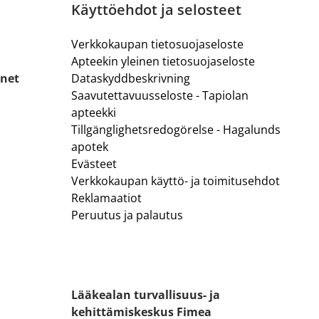
Käyttöehdot ja selosteet
Verkkokaupan tietosuojaseloste
Apteekin yleinen tietosuojaseloste
.net
Dataskyddbeskrivning
Saavutettavuusseloste - Tapiolan
apteekki
Tillgänglighetsredogörelse - Hagalunds
apotek
Evästeet
Verkkokaupan käyttö- ja toimitusehdot
Reklamaatiot
Peruutus ja palautus
Lääkealan turvallisuus- ja
kehittämiskeskus Fimea