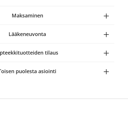
Maksaminen
Lääkeneuvonta
pteekkituotteiden tilaus
Toisen puolesta asiointi