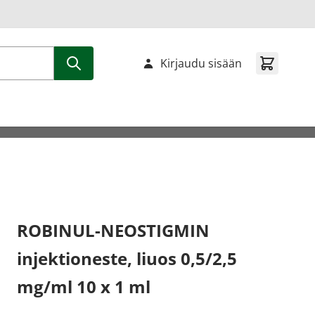
Kirjaudu sisään
ROBINUL-NEOSTIGMIN
injektioneste, liuos 0,5/2,5
mg/ml 10 x 1 ml