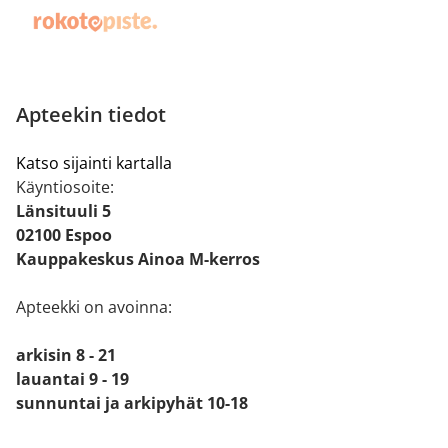
Apteekin tiedot
Katso sijainti kartalla
Käyntiosoite:
Länsituuli 5
02100 Espoo
Kauppakeskus Ainoa M-kerros
Apteekki on avoinna:
arkisin 8 - 21
lauantai 9 - 19
sunnuntai ja arkipyhät 10-18