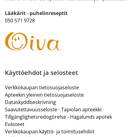
Lääkärit - puhelinreseptit
050 571 9728
Käyttöehdot ja selosteet
Verkkokaupan tietosuojaseloste
Apteekin yleinen tietosuojaseloste
Dataskyddbeskrivning
Saavutettavuusseloste - Tapiolan apteekki
Tillgänglighetsredogörelse - Hagalunds apotek
Evästeet
Verkkokaupan käyttö- ja toimitusehdot