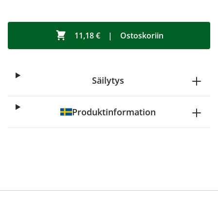
11,18 €
|
Ostoskoriin
Säilytys
Produktinformation