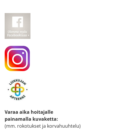
Varaa aika hoitajalle
painamalla kuvaketta
:
(mm. rokotukset ja korvahuuhtelu)