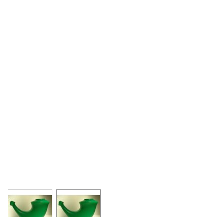
View larger image
View larger image