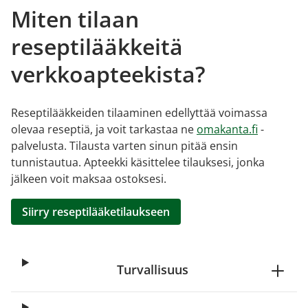
Miten tilaan
reseptilääkkeitä
verkkoapteekista?
Reseptilääkkeiden tilaaminen edellyttää voimassa
olevaa reseptiä, ja voit tarkastaa ne
omakanta.fi
-
palvelusta. Tilausta varten sinun pitää ensin
tunnistautua. Apteekki käsittelee tilauksesi, jonka
jälkeen voit maksaa ostoksesi.
Siirry reseptilääketilaukseen
Turvallisuus