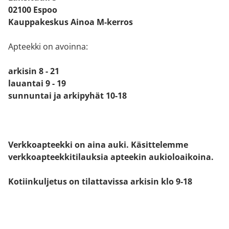
02100 Espoo
Kauppakeskus Ainoa M-kerros
Apteekki on avoinna:
arkisin 8 - 21
lauantai 9 - 19
sunnuntai ja arkipyhät 10-18
Verkkoapteekki on aina auki. Käsittelemme
verkkoapteekkitilauksia apteekin aukioloaikoina.
Kotiinkuljetus on tilattavissa arkisin klo 9-18