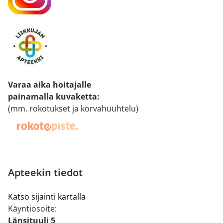
Varaa aika hoitajalle
painamalla kuvaketta
:
(mm. rokotukset ja korvahuuhtelu)
Apteekin tiedot
Katso sijainti kartalla
Käyntiosoite:
Länsituuli 5