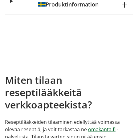
Produktinformation
Miten tilaan
reseptilääkkeitä
verkkoapteekista?
Reseptilääkkeiden tilaaminen edellyttää voimassa
olevaa reseptiä, ja voit tarkastaa ne
omakanta.fi
-
palvelusta. Tilausta varten sinun pitää ensin