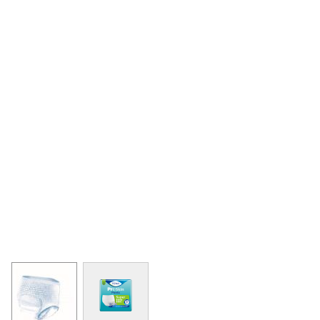
View larger image
View larger image