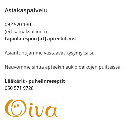
Asiakaspalvelu
09 4520 130
(ei lisämaksullinen)
tapiola.espoo [at] apteekit.net
Asiantuntijamme vastaavat kysymyksiisi.
Neuvomme sinua apteekin aukioloaikojen puitteissa.
Lääkärit - puhelinreseptit
050 571 9728