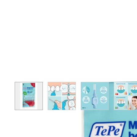
View larger image
View larger image
View larger image
Vie