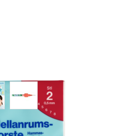
w larger image
View larger image