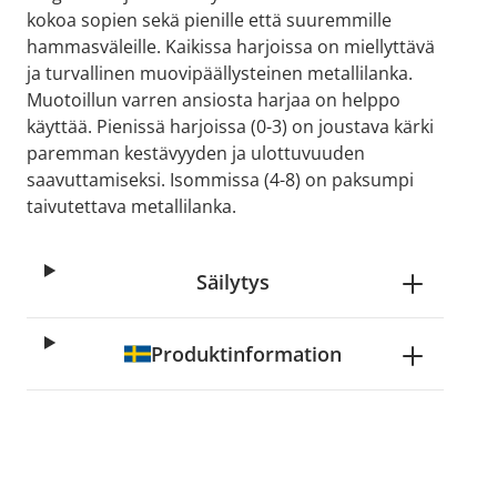
kokoa sopien sekä pienille että suuremmille
hammasväleille. Kaikissa harjoissa on miellyttävä
ja turvallinen muovipäällysteinen metallilanka.
Muotoillun varren ansiosta harjaa on helppo
käyttää. Pienissä harjoissa (0-3) on joustava kärki
paremman kestävyyden ja ulottuvuuden
saavuttamiseksi. Isommissa (4-8) on paksumpi
taivutettava metallilanka.
Säilytys
Produktinformation