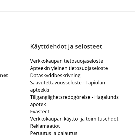
Käyttöehdot ja selosteet
Verkkokaupan tietosuojaseloste
Apteekin yleinen tietosuojaseloste
.net
Dataskyddbeskrivning
Saavutettavuusseloste - Tapiolan
apteekki
Tillgänglighetsredogörelse - Hagalunds
apotek
Evästeet
Verkkokaupan käyttö- ja toimitusehdot
Reklamaatiot
Peruutus ja palautus