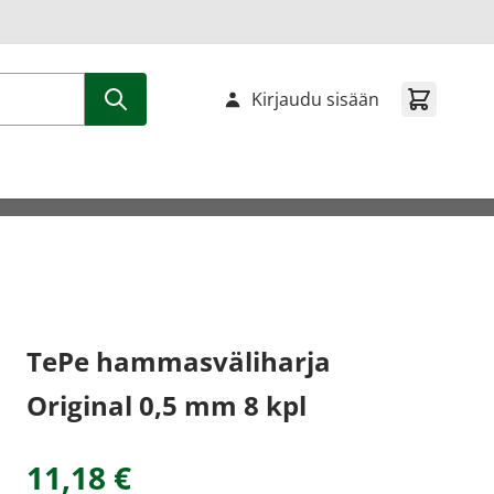
Kirjaudu sisään
TePe hammasväliharja
Original 0,5 mm 8 kpl
11,18 €