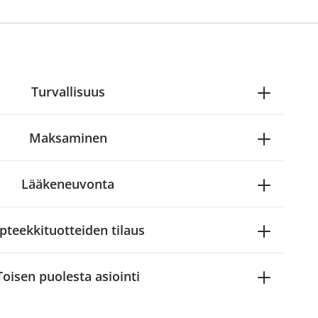
Turvallisuus
Maksaminen
Lääkeneuvonta
pteekkituotteiden tilaus
Toisen puolesta asiointi