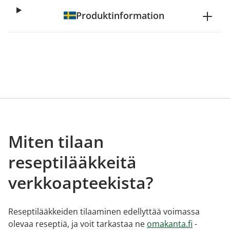
Produktinformation
Miten tilaan
reseptilääkkeitä
verkkoapteekista?
Reseptilääkkeiden tilaaminen edellyttää voimassa
olevaa reseptiä, ja voit tarkastaa ne
omakanta.fi
-