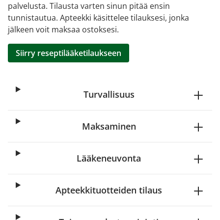
palvelusta. Tilausta varten sinun pitää ensin
tunnistautua. Apteekki käsittelee tilauksesi, jonka
jälkeen voit maksaa ostoksesi.
Siirry reseptilääketilaukseen
Turvallisuus
Maksaminen
Lääkeneuvonta
Apteekkituotteiden tilaus