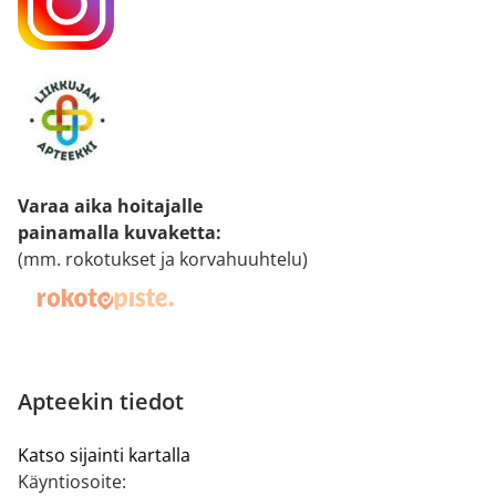
Varaa aika hoitajalle
painamalla kuvaketta
:
(mm. rokotukset ja korvahuuhtelu)
Apteekin tiedot
Katso sijainti kartalla
Käyntiosoite: