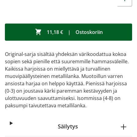
11,18 €
|
Ostoskoriin
Original-sarja sisältää yhdeksän värikoodattua kokoa
sopien sekä pienille että suuremmille hammasväleille.
Kaikissa harjoissa on miellyttävä ja turvallinen
muovipäällysteinen metallilanka. Muotoillun varren
ansiosta harjaa on helppo käyttää. Pienissä harjoissa
(0-3) on joustava kärki paremman kestävyyden ja
ulottuvuuden saavuttamiseksi. Isommissa (4-8) on
paksumpi taivutettava metallilanka.
Säilytys