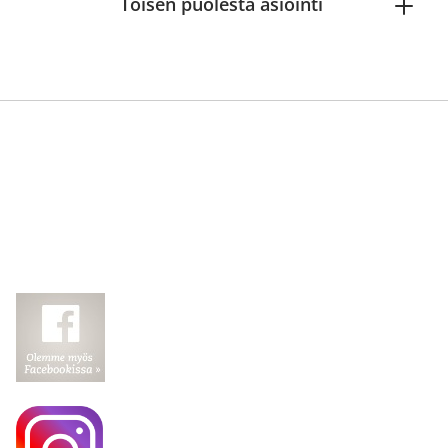
Toisen puolesta asiointi