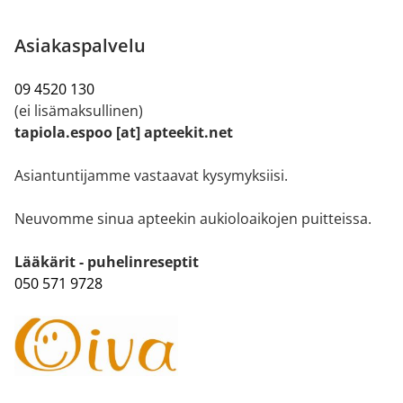
Asiakaspalvelu
09 4520 130
(ei lisämaksullinen)
tapiola.espoo [at] apteekit.net
Asiantuntijamme vastaavat kysymyksiisi.
Neuvomme sinua apteekin aukioloaikojen puitteissa.
Lääkärit - puhelinreseptit
050 571 9728