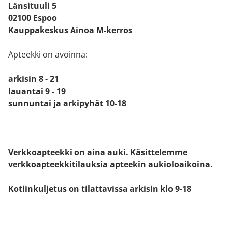
Länsituuli 5
02100 Espoo
Kauppakeskus Ainoa M-kerros
Apteekki on avoinna:
arkisin 8 - 21
lauantai 9 - 19
sunnuntai ja arkipyhät 10-18
Verkkoapteekki on aina auki. Käsittelemme
verkkoapteekkitilauksia apteekin aukioloaikoina.
Kotiinkuljetus on tilattavissa arkisin klo 9-18